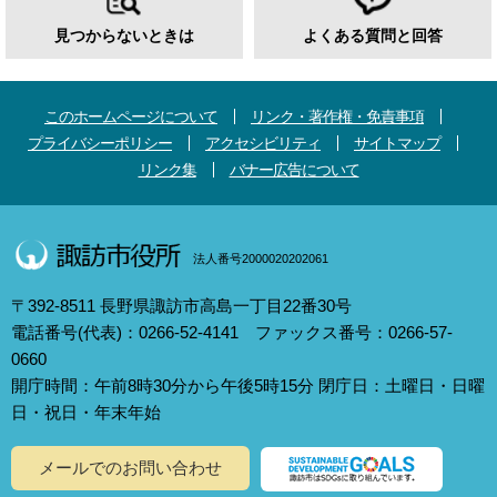
見つからないときは
よくある質問と回答
このホームページについて
リンク・著作権・免責事項
プライバシーポリシー
アクセシビリティ
サイトマップ
リンク集
バナー広告について
法人番号2000020202061
〒392-8511 長野県諏訪市高島一丁目22番30号
電話番号(代表)：0266-52-4141 ファックス番号：0266-57-
0660
開庁時間：午前8時30分から午後5時15分 閉庁日：土曜日・日曜
日・祝日・年末年始
メールでのお問い合わせ