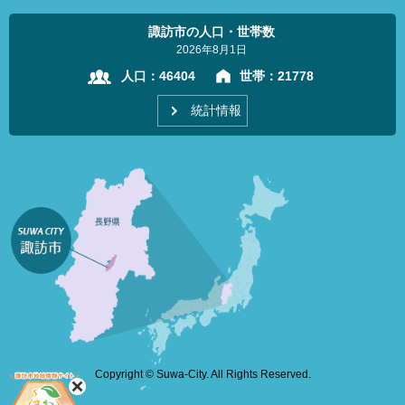
諏訪市の人口・世帯数
2026年8月1日
人口：
46404
世帯：
21778
統計情報
Copyright © Suwa-City. All Rights Reserved.