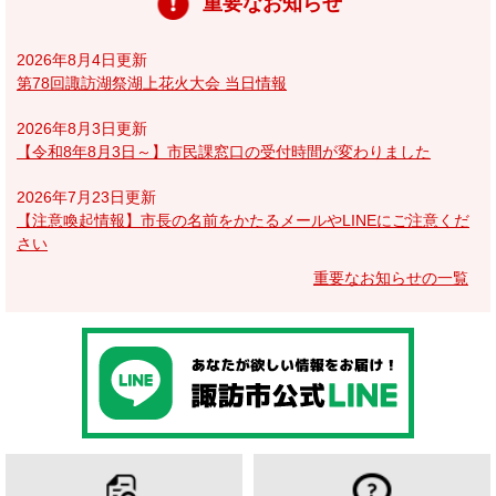
重要なお知らせ
2026年8月4日更新
第78回諏訪湖祭湖上花火大会 当日情報
2026年8月3日更新
【令和8年8月3日～】市民課窓口の受付時間が変わりました
2026年7月23日更新
【注意喚起情報】市長の名前をかたるメールやLINEにご注意くだ
さい
重要なお知らせの一覧