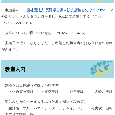
申請書を、
一般社団法人 長野県自動車販売店協会のウェブサイト
＜
外部リンク＞
よりダウンロードし、Faxにて送信してください。
Fax 026-226-5194
（教室についての問い合わせ先 Tel 026-226-5416）
実施日の近くになりましたら、申請した担当者へ打ち合わせの連絡
がきます。
教室内容
危険を知る体験（対象：小中学生）
・交通事故実験 ・衝突実験 ・死角実験 ・内輪差実験
楽しみながらルールを学ぶ（対象：園児・高齢者）
腹話術、寸劇、パネルシアター、チャイルドシートの実験、自転
車の乗り方指導 等