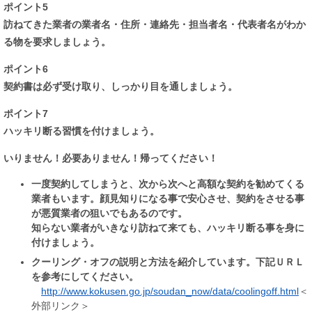
ポイント5
訪ねてきた業者の業者名・住所・連絡先・担当者名・代表者名がわか
る物を要求しましょう。
ポイント6
契約書は必ず受け取り、しっかり目を通しましょう。
ポイント7
ハッキリ断る習慣を付けましょう。
いりません！必要ありません！帰ってください！
一度契約してしまうと、次から次へと高額な契約を勧めてくる
業者もいます。
顔見知りになる事で安心させ、契約をさせる事
が悪質業者の狙いでもあるのです。
知らない業者がいきなり訪ねて来ても、ハッキリ断る事を身に
付けましょう。
クーリング・オフの説明と方法を紹介しています。下記ＵＲＬ
を参考にしてください。
http://www.kokusen.go.jp/soudan_now/data/coolingoff.html
＜
外部リンク＞