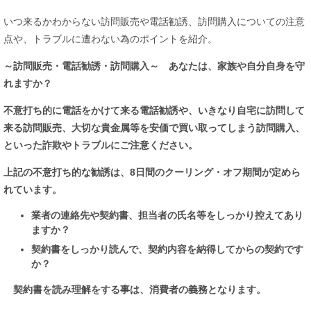
いつ来るかわからない訪問販売や電話勧誘、訪問購入についての注意
点や、トラブルに遭わない為のポイントを紹介。
～訪問販売・電話勧誘・訪問購入
～
あなたは、家族や自分自身を守
れますか？
不意打ち的に電話をかけて来る電話勧誘や、いきなり自宅に訪問して
来る
訪問販売、大切な貴金属等を安価で買い取って
しまう訪問購入、
といった詐欺やトラブルにご注意ください。
上記の不意打ち的な勧誘は、8日間のクーリング・オフ期間が定めら
れています。
業者の連絡先や契約書、担当者の氏名等をしっかり控えてあり
ますか？
契約書をしっかり読んで、契約内容を納得してからの契約です
か？
契約書を読み理解をする事は、消費者の義務となります。