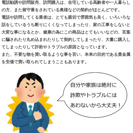
電話勧誘や訪問販売、訪問購入は、在宅している高齢者や一人暮らし
の方、また留守番をされている奥様などの契約がほとんどです。
電話や訪問してくる業者は、とても親切で雰囲気も良く、いろいろな
話をしているうち断りにくくなってしまったり、家の工事をしないと
大変な事になるとか、健康の為にこの商品はとてもいいなどの、言葉
に騙されたり丸め込まれたりして契約してしまったり、大量に購入し
てしまったりして詐欺やトラブルの原因となっています。
また、不要な物を買い取るような事を言い、本来の目的である貴金属
を安価で買い取られてしまうこともあります。