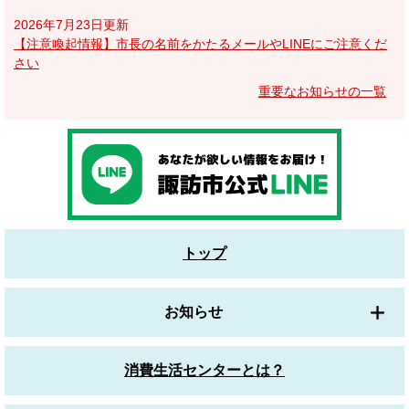
2026年7月23日更新
【注意喚起情報】市長の名前をかたるメールやLINEにご注意くだ
さい
重要なお知らせの一覧
トップ
お知らせ
消費生活センターとは？