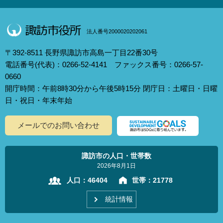
法人番号2000020202061
〒392-8511 長野県諏訪市高島一丁目22番30号
電話番号(代表)：0266-52-4141 ファックス番号：0266-57-
0660
開庁時間：午前8時30分から午後5時15分 閉庁日：土曜日・日曜
日・祝日・年末年始
メールでのお問い合わせ
諏訪市の人口・世帯数
2026年8月1日
人口：
46404
世帯：
21778
統計情報