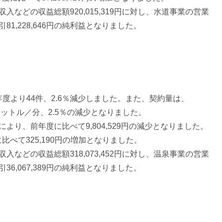
などの収益総額920,015,319円に対し、水道事業の営業
引81,228,646円の純利益となりました。
年度より44件、2.6％減少しました。また、契約量は、
.2リットル／分、2.5％の減少となりました。
り、前年度に比べて9,804,529円の減少となりました。
べて325,190円の増加となりました。
などの収益総額318,073,452円に対し、温泉事業の営業
引36,067,389円の純利益となりました。