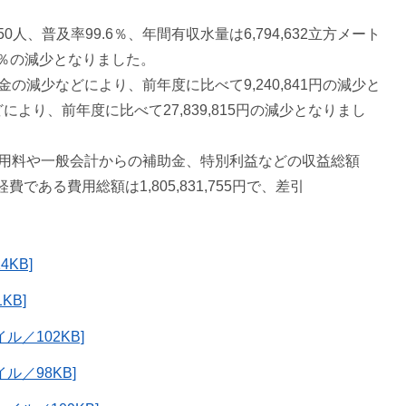
人、普及率99.6％、年間有収水量は6,794,632立方メート
.5％の減少となりました。
減少などにより、前年度に比べて9,240,841円の減少と
より、前年度に比べて27,839,815円の減少となりまし
用料や一般会計からの補助金、特別利益などの収益総額
経費である費用総額は1,805,831,755円で、差引
KB]
KB]
ル／102KB]
ル／98KB]