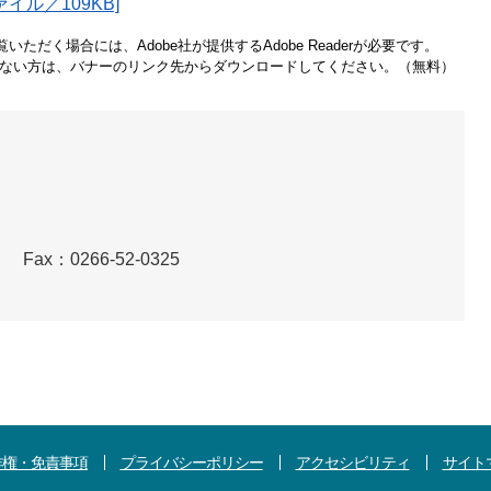
イル／109KB]
いただく場合には、Adobe社が提供するAdobe Readerが必要です。
をお持ちでない方は、バナーのリンク先からダウンロードしてください。（無料）
）
Fax：0266-52-0325
作権・免責事項
プライバシーポリシー
アクセシビリティ
サイト