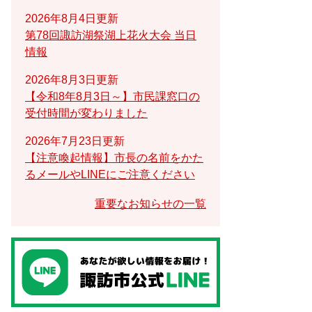
2026年8月4日更新
第78回諏訪湖祭湖上花火大会 当日
情報
2026年8月3日更新
【令和8年8月3日～】市民課窓口の
受付時間が変わりました
2026年7月23日更新
【注意喚起情報】市長の名前をかた
るメールやLINEにご注意ください
重要なお知らせの一覧