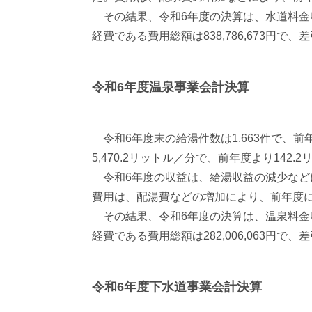
その結果、令和6年度の決算は、水道料金収入
経費である費用総額は838,786,673円で、差
令和6年度温泉事業会計決算
令和6年度末の給湯件数は1,663件で、前
5,470.2リットル／分で、前年度より142
令和6年度の収益は、給湯収益の減少などによ
費用は、配湯費などの増加により、前年度に比
その結果、令和6年度の決算は、温泉料金収入
経費である費用総額は282,006,063円で、差
令和6年度下水道事業会計決算