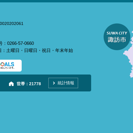
020202061
0266-57-0660
庁日：土曜日・日曜日・祝日・年末年始
統計情報
世帯：
21778