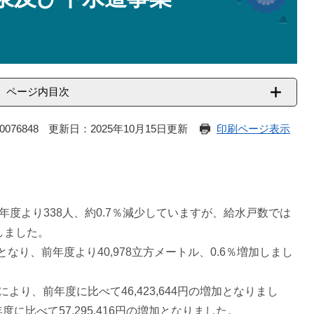
ページ内目次
076848
更新日：2025年10月15日更新
印刷ページ表示
年度より338人、約0.7％減少していますが、給水戸数では
加しました。
となり、前年度より40,978立方メートル、0.6％増加しまし
り、前年度に比べて46,423,644円の増加となりまし
比べて57,295,416円の増加となりました。