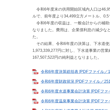
令和6年度末の供用開始区域内人口は46,950
ルで、前年度より34,499立方メートル、0
令和6年度の収益は、一般会計からの補助金の
なりました。費用は、企業債利息の減少などに
た。
その結果、令和6年度の決算は、下水道使
1,973,339,277円に対し、下水道事業の営業
167,507,522円の純利益となりました。
令和6年度決算総括表 [PDFファイル／14
令和6年度財政状況 [PDFファイル／251
令和6年度水道事業会計決算 [PDFファイ
令和6年度温泉事業会計決算 [PDFファイ