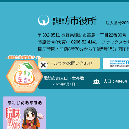
法人番号2000
〒392-8511 長野県諏訪市高島一丁目22番30号
電話番号(代表)：0266-52-4141 ファックス番号：
開庁時間：午前8時30分から午後5時15分 閉
メールでのお問い合わせ
諏訪市の人口・世帯数
人口：
46404
2026年8月1日