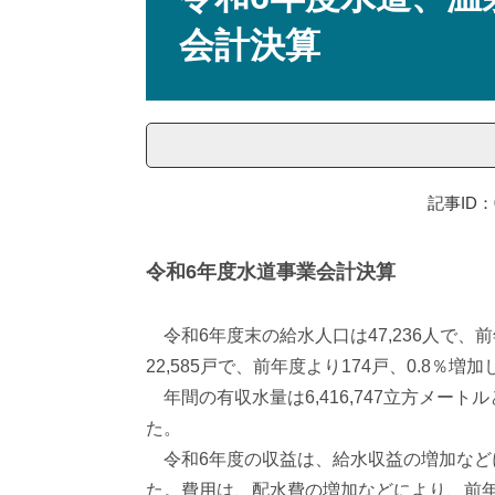
会計決算
記事ID：0
令和6年度水道事業会計決算
令和6年度末の給水人口は47,236人で、前
22,585戸で、前年度より174戸、0.8％増
年間の有収水量は6,416,747立方メートル
た。
令和6年度の収益は、給水収益の増加などによ
た。費用は、配水費の増加などにより、前年度に