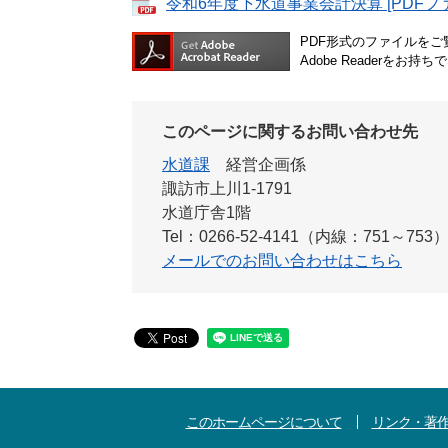
令和6年度下水道事業会計決算 [PDFファ
PDF形式のファイルをご覧
Adobe Reader
このページに関するお問い合わせ先
水道課
経営企画係
諏訪市上川1-1791
水道庁舎1階
Tel：0266-52-4141（内線：751～753
メールでのお問い合わせはこちら
このホームページについて
リンク・著