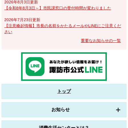
2026年8月3日更新
【令和8年8月3日～】市民課窓口の受付時間が変わりました
2026年7月23日更新
【注意喚起情報】市長の名前をかたるメールやLINEにご注意くだ
さい
重要なお知らせの一覧
トップ
お知らせ
消費生活センターとは？