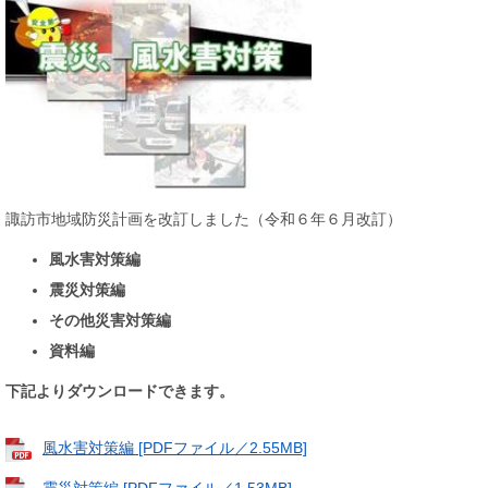
諏訪市地域防災計画を改訂しました（令和６年６月改訂）
風水害対策編
震災対策編
その他災害対策編
資料編
下記よりダウンロードできます。
風水害対策編 [PDFファイル／2.55MB]
震災対策編 [PDFファイル／1.53MB]