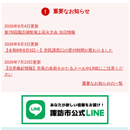
重要なお知らせ
2026年8月4日更新
第78回諏訪湖祭湖上花火大会 当日情報
2026年8月3日更新
【令和8年8月3日～】市民課窓口の受付時間が変わりました
2026年7月23日更新
【注意喚起情報】市長の名前をかたるメールやLINEにご注意くだ
さい
重要なお知らせの一覧