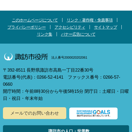
このホームページについて
リンク・著作権・免責事項
プライバシーポリシー
アクセシビリティ
サイトマップ
リンク集
バナー広告について
法人番号2000020202061
〒392-8511 長野県諏訪市高島一丁目22番30号
電話番号(代表)：0266-52-4141 ファックス番号：0266-57-
0660
開庁時間：午前8時30分から午後5時15分 閉庁日：土曜日・日曜
日・祝日・年末年始
メールでのお問い合わせ
諏訪市の人口・世帯数