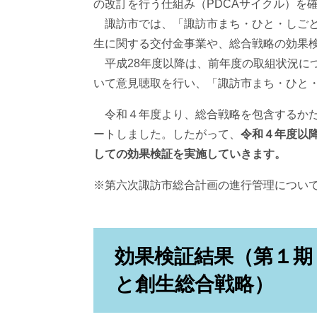
の改訂を行う仕組み（PDCAサイクル）を
諏訪市では、「諏訪市まち・ひと・しごと
生に関する交付金事業や、総合戦略の効果
平成28年度以降は、前年度の取組状況に
いて意見聴取を行い、「諏訪市まち・ひと
令和４年度より、総合戦略を包含するかた
ートしました。したがって、
令和４年度以
しての効果検証を実施していきます。
※第六次諏訪市総合計画の進行管理につい
効果検証結果（第１期
と創生総合戦略）