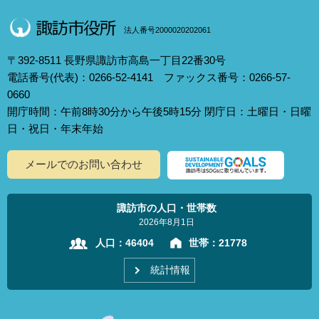
法人番号2000020202061
〒392-8511 長野県諏訪市高島一丁目22番30号
電話番号(代表)：0266-52-4141 ファックス番号：0266-57-
0660
開庁時間：午前8時30分から午後5時15分 閉庁日：土曜日・日曜
日・祝日・年末年始
メールでのお問い合わせ
諏訪市の人口・世帯数
2026年8月1日
人口：
46404
世帯：
21778
統計情報