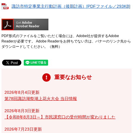
諏訪市特定事業主行動計画（後期計画）[PDFファイル／293KB]
PDF形式のファイルをご覧いただく場合には、Adobe社が提供するAdobe
Readerが必要です。
Adobe Readerをお持ちでない方は、バナーのリンク先から
ダウンロードしてください。（無料）
重要なお知らせ
2026年8月4日更新
第78回諏訪湖祭湖上花火大会 当日情報
2026年8月3日更新
【令和8年8月3日～】市民課窓口の受付時間が変わりました
2026年7月23日更新