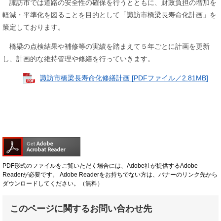
諏訪市では道路の安全性の確保を行うとともに、財政負担の増加を
軽減・平準化を図ることを目的として「諏訪市橋梁長寿命化計画」を
策定しております。
橋梁の点検結果や補修等の実績を踏まえて５年ごとに計画を更新
し、計画的な維持管理や修繕を行っていきます。
諏訪市橋梁長寿命化修繕計画 [PDFファイル／2.81MB]
PDF形式のファイルをご覧いただく場合には、Adobe社が提供するAdobe
Readerが必要です。
Adobe Readerをお持ちでない方は、バナーのリンク先から
ダウンロードしてください。（無料）
このページに関するお問い合わせ先