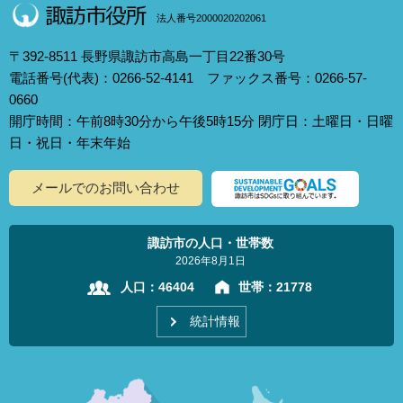
法人番号2000020202061
〒392-8511 長野県諏訪市高島一丁目22番30号
電話番号(代表)：0266-52-4141 ファックス番号：0266-57-
0660
開庁時間：午前8時30分から午後5時15分 閉庁日：土曜日・日曜
日・祝日・年末年始
メールでのお問い合わせ
諏訪市の人口・世帯数
2026年8月1日
人口：
46404
世帯：
21778
統計情報