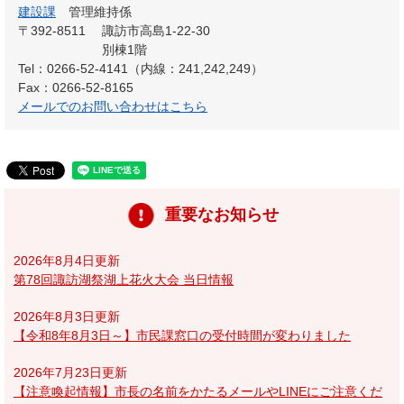
建設課
管理維持係
〒392-8511
諏訪市高島1-22-30
別棟1階
Tel：0266-52-4141（内線：241,242,249）
Fax：0266-52-8165
メールでのお問い合わせはこちら
重要なお知らせ
2026年8月4日更新
第78回諏訪湖祭湖上花火大会 当日情報
2026年8月3日更新
【令和8年8月3日～】市民課窓口の受付時間が変わりました
2026年7月23日更新
【注意喚起情報】市長の名前をかたるメールやLINEにご注意くだ