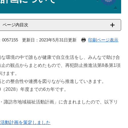
ページ内目次
0057155
更新日：2023年5月31日更新
印刷ページ表示
適な環境の中で誰もが健康で自立生活をし、みんなで助け合
止の観点からまとめたもので、再犯防止推進法第8条第1項
づけます。
画との整合性や連携を図りながら推進していきます。
0（2028）年度までの6カ年です。
画・諏訪市地域福祉活動計画」に含まれましたので、以下リ
祉活動計画を策定しました