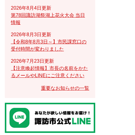
2026年8月4日更新
第78回諏訪湖祭湖上花火大会 当日
情報
2026年8月3日更新
【令和8年8月3日～】市民課窓口の
受付時間が変わりました
2026年7月23日更新
【注意喚起情報】市長の名前をかた
るメールやLINEにご注意ください
重要なお知らせの一覧