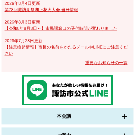
2026年8月4日更新
第78回諏訪湖祭湖上花火大会 当日情報
2026年8月3日更新
【令和8年8月3日～】市民課窓口の受付時間が変わりました
2026年7月23日更新
【注意喚起情報】市長の名前をかたるメールやLINEにご注意くだ
さい
重要なお知らせの一覧
本会議