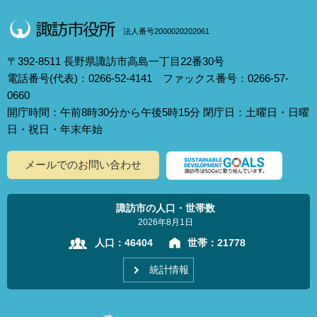
法人番号2000020202061
〒392-8511 長野県諏訪市高島一丁目22番30号
電話番号(代表)：0266-52-4141 ファックス番号：0266-57-
0660
開庁時間：午前8時30分から午後5時15分 閉庁日：土曜日・日曜
日・祝日・年末年始
メールでのお問い合わせ
諏訪市の人口・世帯数
2026年8月1日
人口：
46404
世帯：
21778
統計情報