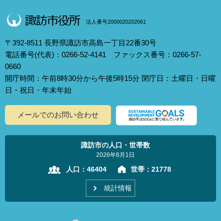
法人番号2000020202061
〒392-8511 長野県諏訪市高島一丁目22番30号
電話番号(代表)：0266-52-4141 ファックス番号：0266-57-
0660
開庁時間：午前8時30分から午後5時15分 閉庁日：土曜日・日曜
日・祝日・年末年始
メールでのお問い合わせ
諏訪市の人口・世帯数
2026年8月1日
人口：
46404
世帯：
21778
統計情報