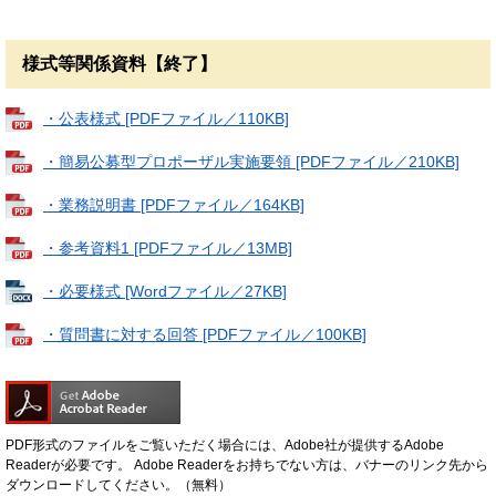
様式等関係資料【終了】
・公表様式 [PDFファイル／110KB]
・簡易公募型プロポーザル実施要領 [PDFファイル／210KB]
・業務説明書 [PDFファイル／164KB]
・参考資料1 [PDFファイル／13MB]
・必要様式 [Wordファイル／27KB]
・質問書に対する回答 [PDFファイル／100KB]
PDF形式のファイルをご覧いただく場合には、Adobe社が提供するAdobe
Readerが必要です。
Adobe Readerをお持ちでない方は、バナーのリンク先から
ダウンロードしてください。（無料）