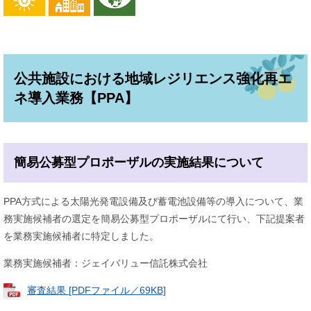
公共施設における地域レジリエンス強化再エ
ネ導入業務【PPA】
簡易公募型プロポーザルの実施結果について
PPA方式による太陽光発電設備及び蓄電池設備等の導入について、業
務実施候補者の選定を簡易公募型プロポーザルにて行い、下記提案者
を業務実施候補者に特定しました。
業務実施候補者：ジェイバリュー信託株式会社
審査結果 [PDFファイル／69KB]