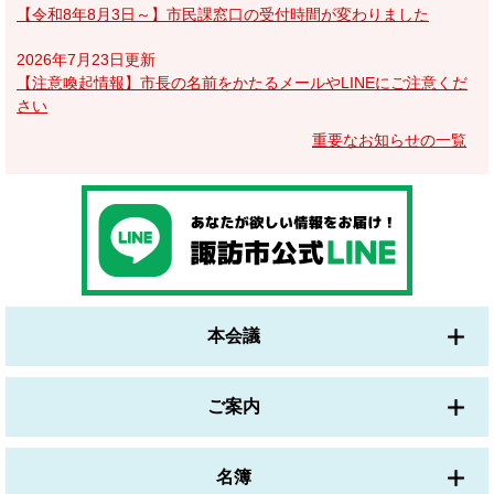
【令和8年8月3日～】市民課窓口の受付時間が変わりました
2026年7月23日更新
【注意喚起情報】市長の名前をかたるメールやLINEにご注意くだ
さい
重要なお知らせの一覧
本会議
ご案内
名簿