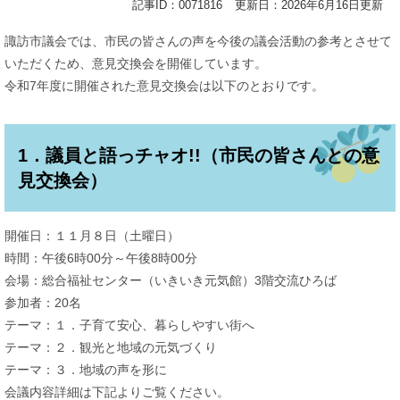
記事ID：0071816
更新日：2026年6月16日更新
諏訪市議会では、市民の皆さんの声を今後の議会活動の参考とさせて
いただくため、意見交換会を開催しています。
令和7年度に開催された意見交換会は以下のとおりです。
1．議員と語っチャオ!!（市民の皆さんとの意
見交換会）
開催日：１１月８日（土曜日）
時間：午後6時00分～午後8時00分
会場：総合福祉センター（いきいき元気館）3階交流ひろば
参加者：20名
テーマ：１．子育て安心、暮らしやすい街へ
テーマ：２．観光と地域の元気づくり
テーマ：３．地域の声を形に
会議内容詳細は下記よりご覧ください。