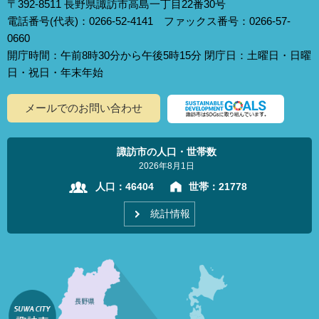
〒392-8511 長野県諏訪市高島一丁目22番30号
電話番号(代表)：0266-52-4141 ファックス番号：0266-57-
0660
開庁時間：午前8時30分から午後5時15分 閉庁日：土曜日・日曜
日・祝日・年末年始
メールでのお問い合わせ
諏訪市の人口・世帯数
2026年8月1日
人口：
46404
世帯：
21778
統計情報