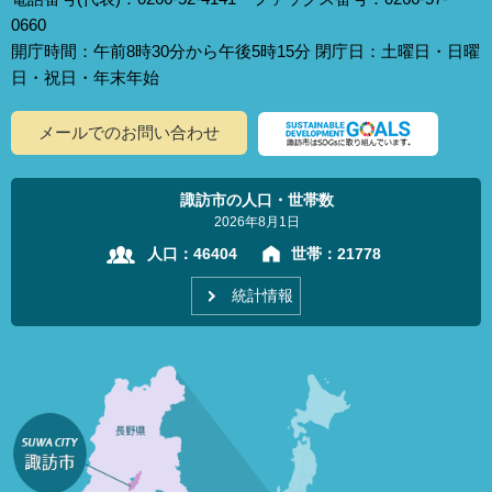
0660
開庁時間：午前8時30分から午後5時15分 閉庁日：土曜日・日曜
日・祝日・年末年始
メールでのお問い合わせ
諏訪市の人口・世帯数
2026年8月1日
人口：
46404
世帯：
21778
統計情報