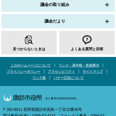
議会の取り組み
議会だより
見つからないときは
よくある質問と回答
このホームページについて
リンク・著作権・免責事項
プライバシーポリシー
アクセシビリティ
サイトマップ
リンク集
バナー広告について
法人番号2000020202061
〒392-8511 長野県諏訪市高島一丁目22番30号
電話番号(代表)：0266-52-4141 ファックス番号：0266-57-