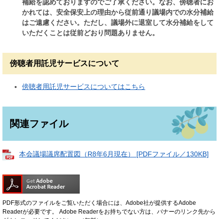
補給を認めておりますのでご了承ください。なお、傍聴者にお
かれては、安全保安上の理由から従前通り議場内での水分補給
はご遠慮ください。ただし、議場外に退室して水分補給をして
いただくことは従前どおり問題ありません。
傍聴者用託児サービスについて
傍聴者用託児サービスについてはこちら
関連ファイル
本会議場議席配置図（R8年6月現在） [PDFファイル／130KB]
PDF形式のファイルをご覧いただく場合には、Adobe社が提供するAdobe
Readerが必要です。
Adobe Readerをお持ちでない方は、バナーのリンク先から