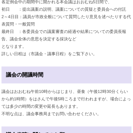
各定例会中の期間中に開かれる本会議はおおむね5日間で、
初日 ：提出議案の説明、議案についての質疑と委員会への付託
2～4日目：議員が市政全般について質問したり意見を述べたりする代
表質問・一般質問
最終日 ：各委員会での議案審査の経過や結果についての委員長報
告、議会全体の意思を決定する採決など
となります。
詳しい日程は（市議会・議事日程）をご覧下さい。
議会の開議時間
議会はおおむね午前10時からはじまり、昼食（午後12時30分くらい
から約1時間）をはさんで午後5時ころまで行われますが、場合によっ
ては多少の時間の変更や延長もあります。
不明な点は、議会事務局までお問い合わせください。