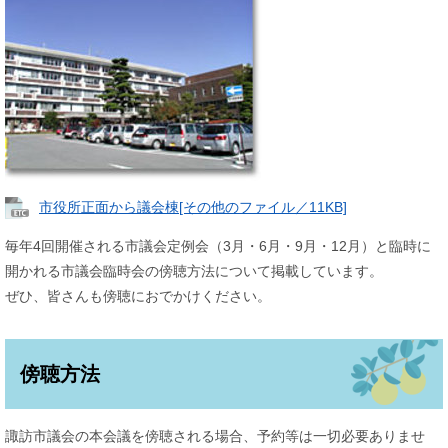
市役所正面から議会棟[その他のファイル／11KB]
毎年4回開催される市議会定例会（3月・6月・9月・12月）と臨時に
開かれる市議会臨時会の傍聴方法について掲載しています。
ぜひ、皆さんも傍聴におでかけください。
傍聴方法
諏訪市議会の本会議を傍聴される場合、予約等は一切必要ありませ