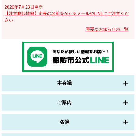
2026年7月23日更新
【注意喚起情報】市長の名前をかたるメールやLINEにご注意くだ
さい
重要なお知らせの一覧
本会議
ご案内
名簿