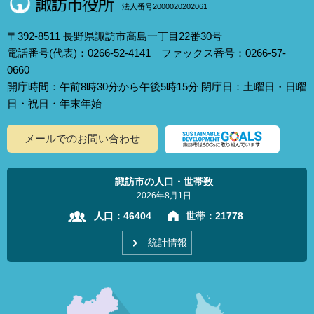
法人番号2000020202061
〒392-8511 長野県諏訪市高島一丁目22番30号
電話番号(代表)：0266-52-4141 ファックス番号：0266-57-
0660
開庁時間：午前8時30分から午後5時15分 閉庁日：土曜日・日曜
日・祝日・年末年始
メールでのお問い合わせ
諏訪市の人口・世帯数
2026年8月1日
人口：
46404
世帯：
21778
統計情報