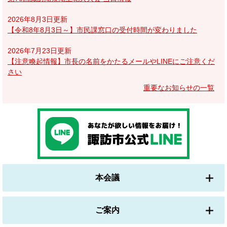
2026年8月3日更新
【令和8年8月3日～】市民課窓口の受付時間が変わりました
2026年7月23日更新
【注意喚起情報】市長の名前をかたるメールやLINEにご注意くだ
さい
重要なお知らせの一覧
本会議
ご案内