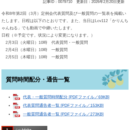
記事ID：0079710
更新日：2026年2月20日更新
令和8年第2回（3月）定例会代表質問及び一般質問の一覧表を掲載い
たします。日程は以下のとおりです。また、当日はLcv112「かりんち
ゃんねる」でも動画で中継いたします。
日程（※予定です。状況により変更になります。）
2月3日（火曜日）10時 代表質問・一般質問
2月4日（水曜日）10時 一般質問
2月5日（木曜日）10時 一般質問
質問時間配分・通告一覧
代表・一般質問時間配分 [PDFファイル／69KB]
代表質問通告者一覧 [PDFファイル／153KB]
一般質問通告者一覧 [PDFファイル／273KB]