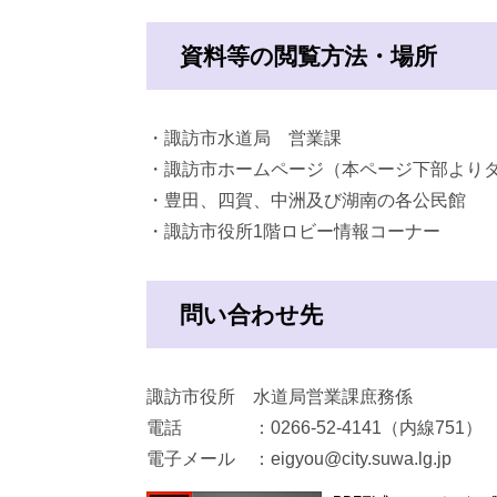
資料等の閲覧方法・場所
・諏訪市水道局 営業課
・諏訪市ホームページ（本ページ下部より
・豊田、四賀、中洲及び湖南の各公民館
・諏訪市役所1階ロビー情報コーナー
問い合わせ先
諏訪市役所 水道局営業課庶務係
電話 ：0266-52-4141（内線751）
電子メール ：eigyou@city.suwa.