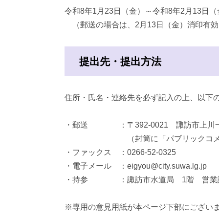
令和8年1月23日（金）～令和8年2月13日
（郵送の場合は、2月13日（金）消印有効
提出先・提出方法
住所・氏名・連絡先を必ず記入の上、以下
・郵送 ：〒392-0021 諏訪市上川一
（封筒に「パブリックコメント在
・ファックス ：0266-52-0325
・電子メール ：eigyou@city.suwa.lg.jp
・持参 ：諏訪市水道局 1階 営業
※専用の意見用紙が本ページ下部にござい