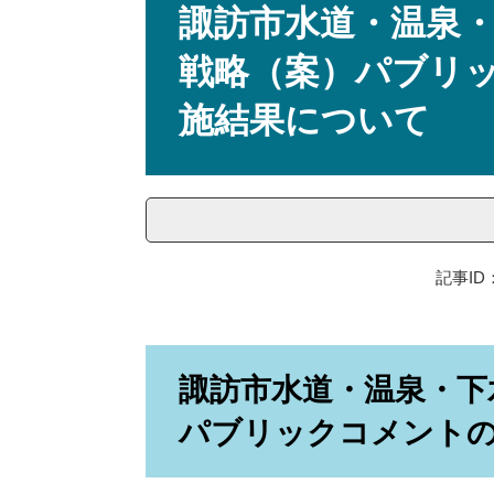
文
諏訪市水道・温泉
戦略（案）パブリ
施結果について
記事ID：
諏訪市水道・温泉・下
パブリックコメント