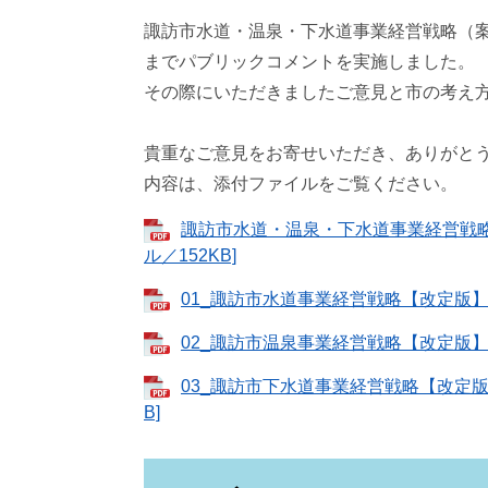
諏訪市水道・温泉・下水道事業経営戦略（案）
までパブリックコメントを実施しました。
その際にいただきましたご意見と市の考え
貴重なご意見をお寄せいただき、ありがと
内容は、添付ファイルをご覧ください。
諏訪市水道・温泉・下水道事業経営戦略
ル／152KB]
01_諏訪市水道事業経営戦略【改定版】（
02_諏訪市温泉事業経営戦略【改定版】（
03_諏訪市下水道事業経営戦略【改定版】
B]