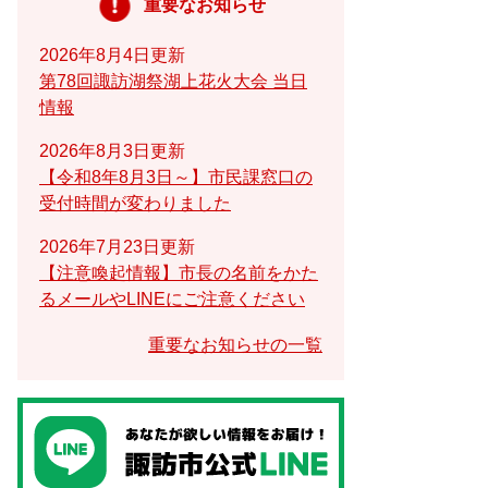
重要なお知らせ
2026年8月4日更新
第78回諏訪湖祭湖上花火大会 当日
情報
2026年8月3日更新
【令和8年8月3日～】市民課窓口の
受付時間が変わりました
2026年7月23日更新
【注意喚起情報】市長の名前をかた
るメールやLINEにご注意ください
重要なお知らせの一覧