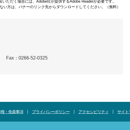
いただく場合には、Adobe社が提供するAdobe Readerが必要です。
をお持ちでない方は、バナーのリンク先からダウンロードしてください。（無料）
）
Fax：0266-52-0325
作権・免責事項
プライバシーポリシー
アクセシビリティ
サイト