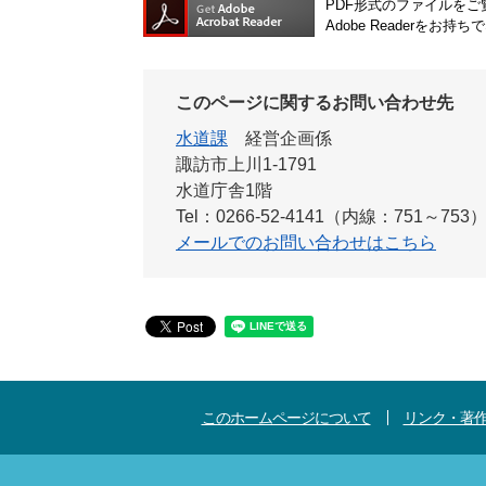
PDF形式のファイルをご覧
Adobe Reader
このページに関するお問い合わせ先
水道課
経営企画係
諏訪市上川1-1791
水道庁舎1階
Tel：0266-52-4141（内線：751～753
メールでのお問い合わせはこちら
このホームページについて
リンク・著