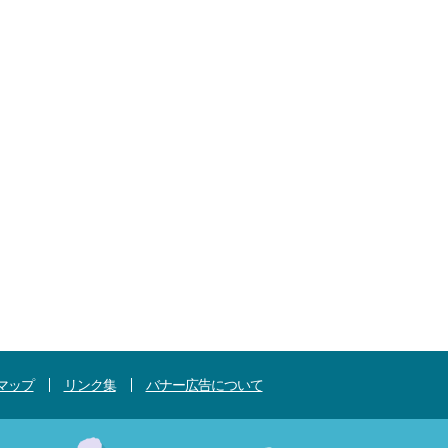
マップ
リンク集
バナー広告について