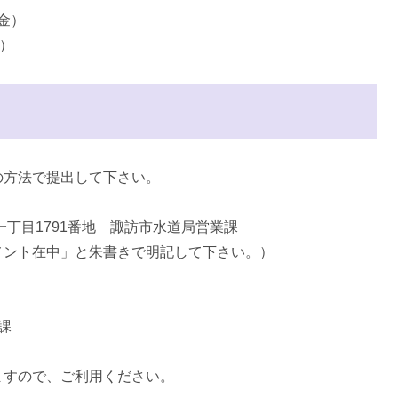
（金）
）
の方法で提出して下さい。
丁目1791番地 諏訪市水道局営業課
中」と朱書きで明記して下さい。）
課
ますので、ご利用ください。