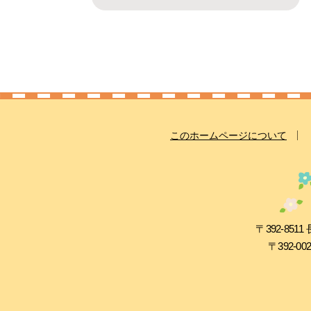
このホームページについて
〒392-8
〒392-