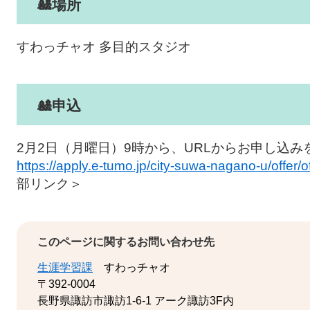
🎎​​
場所
すわっチャオ 多目的スタジオ
🎎​​
申込
2月2日（月曜日）9時から、URLからお申し込
https://apply.e-tumo.jp/city-suwa-nagano-u/offer
部リンク＞
このページに関するお問い合わせ先
生涯学習課
すわっチャオ
〒392-0004
長野県諏訪市諏訪1-6-1 アーク諏訪3F内