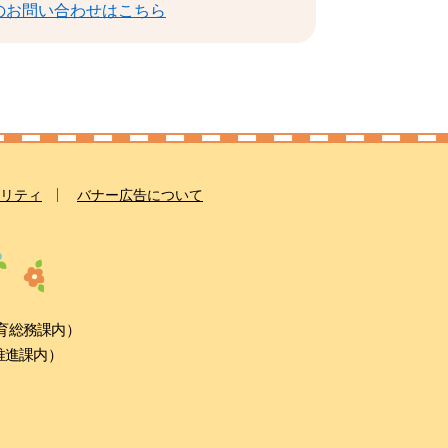
のお問い合わせはこちら
リティ
バナー広告について
教育総務課内）
康推進課内）