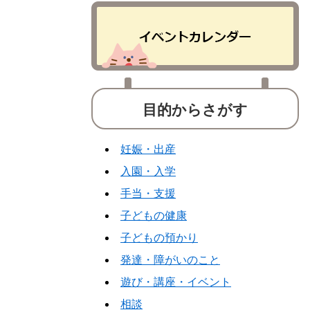
目的からさがす
妊娠・出産
入園・入学
手当・支援
子どもの健康
子どもの預かり
発達・障がいのこと
遊び・講座・イベント
相談