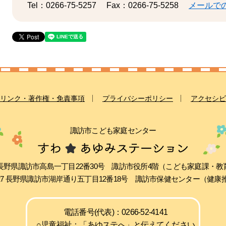
Tel：0266-75-5257
Fax：0266-75-5258
メールで
リンク・著作権・免責事項
プライバシーポリシー
アクセシビ
諏訪市こども家庭センター
511 長野県諏訪市高島一丁目22番30号 諏訪市役所4階（こども家庭課・
0027 長野県諏訪市湖岸通り五丁目12番18号 諏訪市保健センター（健
電話番号(代表)：0266-52-4141
○児童福祉：「あゆステへ」と伝えてください