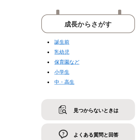
成長からさがす
誕生前
乳幼児
保育園など
小学生
中・高生
見つからないときは
よくある質問と回答