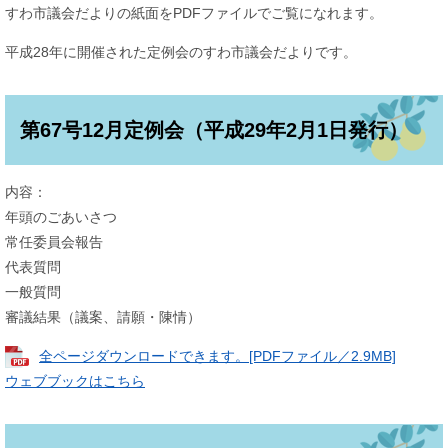
すわ市議会だよりの紙面をPDFファイルでご覧になれます。
平成28年に開催された定例会のすわ市議会だよりです。
第67号12月定例会（平成29年2月1日発行）
内容：
年頭のごあいさつ
常任委員会報告
代表質問
一般質問
審議結果（議案、請願・陳情）
全ページダウンロードできます。[PDFファイル／2.9MB]
ウェブブックはこちら