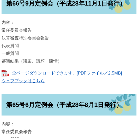
第66号9月定例会（平成28年11月1日発行）
内容：
常任委員会報告
決算審査特別委員会報告
代表質問
一般質問
審議結果（議案、請願・陳情）
全ページダウンロードできます。[PDFファイル／2.5MB]
ウェブブックはこちら
第65号6月定例会（平成28年8月1日発行）
内容：
常任委員会報告