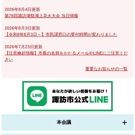
2026年8月4日更新
第78回諏訪湖祭湖上花火大会 当日情報
2026年8月3日更新
【令和8年8月3日～】市民課窓口の受付時間が変わりました
2026年7月23日更新
【注意喚起情報】市長の名前をかたるメールやLINEにご注意くだ
さい
重要なお知らせの一覧
本会議