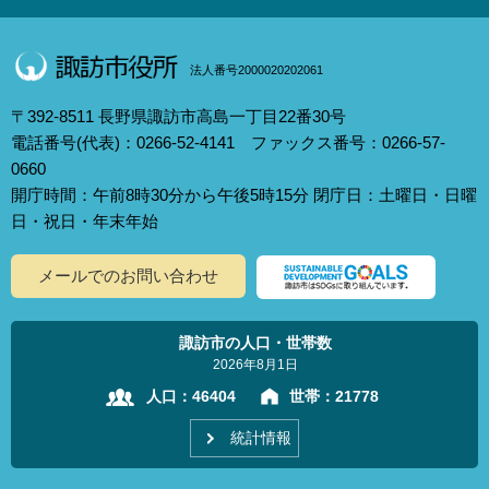
法人番号2000020202061
〒392-8511 長野県諏訪市高島一丁目22番30号
電話番号(代表)：0266-52-4141 ファックス番号：0266-57-
0660
開庁時間：午前8時30分から午後5時15分 閉庁日：土曜日・日曜
日・祝日・年末年始
メールでのお問い合わせ
諏訪市の人口・世帯数
2026年8月1日
人口：
46404
世帯：
21778
統計情報