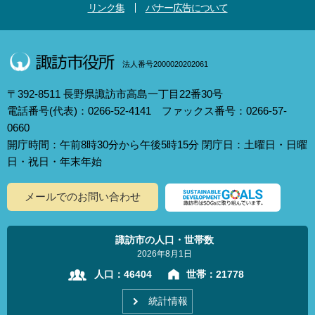
リンク集
バナー広告について
法人番号2000020202061
〒392-8511 長野県諏訪市高島一丁目22番30号
電話番号(代表)：0266-52-4141 ファックス番号：0266-57-
0660
開庁時間：午前8時30分から午後5時15分 閉庁日：土曜日・日曜
日・祝日・年末年始
メールでのお問い合わせ
諏訪市の人口・世帯数
2026年8月1日
人口：
46404
世帯：
21778
統計情報