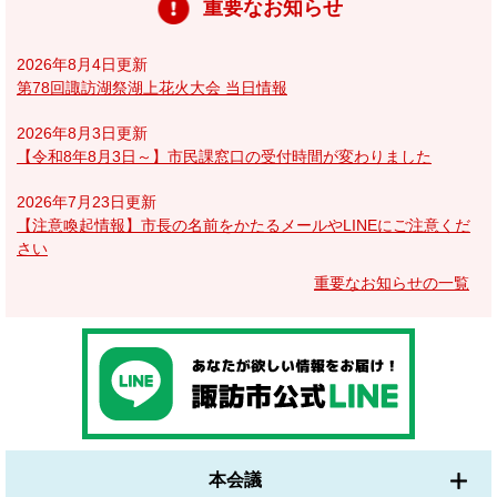
重要なお知らせ
2026年8月4日更新
第78回諏訪湖祭湖上花火大会 当日情報
2026年8月3日更新
【令和8年8月3日～】市民課窓口の受付時間が変わりました
2026年7月23日更新
【注意喚起情報】市長の名前をかたるメールやLINEにご注意くだ
さい
重要なお知らせの一覧
本会議