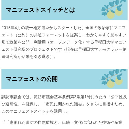
マニフェストスイッチとは
2015年4月の統一地方選挙からスタートした、全国の政治家にマニフ
ェスト（公約）の共通フォーマットを提案し、わかりやすく見やすい
形で政策を公開・利活用（オープンデータ化）する早稲田大学マニフ
ェスト研究所のプロジェクトです（現在は早稲田大学デモクラシー創
造研究所が活動を引き継ぎ）。
マニフェストの公開
諏訪市議会では、諏訪市議会基本条例第2条第1号にうたう「公平性及
び透明性」を確保し、「市民に開かれた議会」をさらに目指すため、
このマニフェストスイッチを活用し、
『「恵まれた諏訪の自然環境と、伝統・文化に培われた技術や産業」