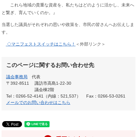
これら地域の貴重な資産を、私たちはどのように活かし、未来へ
と繋ぎ、育んでいくのか。』
当選した議員がそれぞれの思いや政策を、市民の皆さんへお伝えしま
す。​
◇マニフェストスイッチはこちら！
＜外部リンク＞
このページに関するお問い合わせ先
議会事務局
代表
〒392-8511
諏訪市高島1-22-30
議会棟2階
Tel：0266-52-4141（内線：521,537）
Fax：0266-53-0261
メールでのお問い合わせはこちら