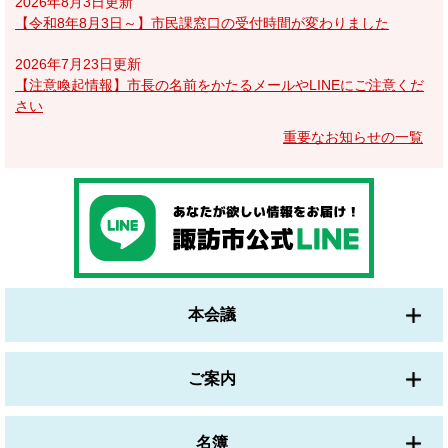
2026年8月3日更新
【令和8年8月3日～】市民課窓口の受付時間が変わりました
2026年7月23日更新
【注意喚起情報】市長の名前をかたるメールやLINEにご注意くだ
さい
重要なお知らせの一覧
本会議
ご案内
名簿