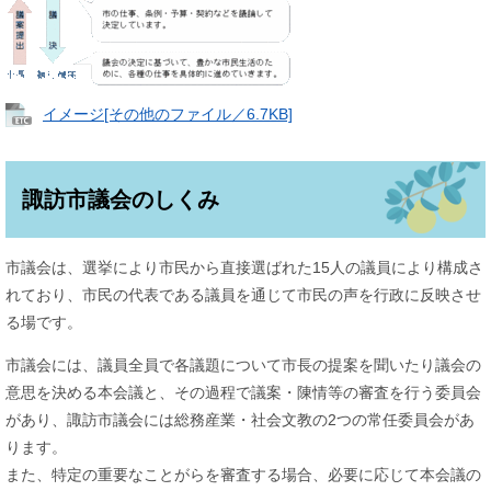
イメージ[その他のファイル／6.7KB]
諏訪市議会のしくみ
市議会は、選挙により市民から直接選ばれた15人の議員により構成さ
れており、市民の代表である議員を通じて市民の声を行政に反映させ
る場です。
市議会には、議員全員で各議題について市長の提案を聞いたり議会の
意思を決める本会議と、その過程で議案・陳情等の審査を行う委員会
があり、諏訪市議会には総務産業・社会文教の2つの常任委員会があ
ります。
また、特定の重要なことがらを審査する場合、必要に応じて本会議の