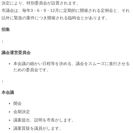
決定により、特別委員会が設置されます。
市議会は、毎年3・6・9・12月に定期的に開催される定例会と、それ
以外に緊急の案件につき開催される臨時会とがあります。
招集
↓
議会運営委員会
​本会議の細かい日程等を決める、議会をスムーズに進行させる
ための委員会です。
↓
本会議
開会
会期決定
議案提出、説明を市長がします。
議案質疑を議員がします。