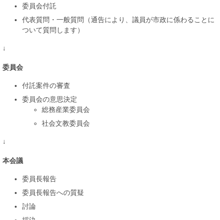
委員会付託
代表質問・一般質問（通告により、議員が市政に係わることに
ついて質問します）​
↓
委員会
​付託案件の審査
委員会の意思決定
総務産業委員会
​社会文教委員会
↓
本会議
​委員長報告
委員長報告への質疑
討論