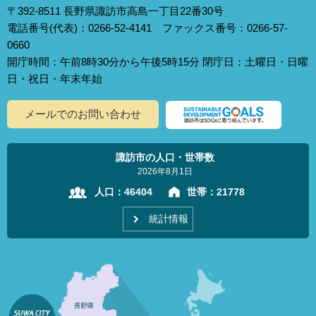
〒392-8511 長野県諏訪市高島一丁目22番30号
電話番号(代表)：0266-52-4141 ファックス番号：0266-57-
0660
開庁時間：午前8時30分から午後5時15分 閉庁日：土曜日・日曜
日・祝日・年末年始
メールでのお問い合わせ
諏訪市の人口・世帯数
2026年8月1日
人口：
46404
世帯：
21778
統計情報