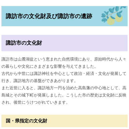
諏訪市の文化財及び諏訪市の遺跡
諏訪市の文化財
諏訪市は山麓湖盆という恵まれた自然環境にあり、原始時代から人々
の暮らしや文化にさまざまな影響を与えてきました。
古代から中世には諏訪神社を中心として政治・経済・文化が発展して
行き、諏訪地方の基盤ができあがります。
また近世に入ると、諏訪地方一円を治めた高島藩の中心地として、高
島城とその城下町が発展しました。こうした市の歴史は文化財に反映
され、後世にうけつがれていきます。
国・県指定の文化財