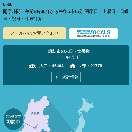
0660
開庁時間：午前8時30分から午後5時15分 閉庁日：土曜日・日曜
日・祝日・年末年始
メールでのお問い合わせ
諏訪市の人口・世帯数
2026年8月1日
人口：
46404
世帯：
21778
統計情報