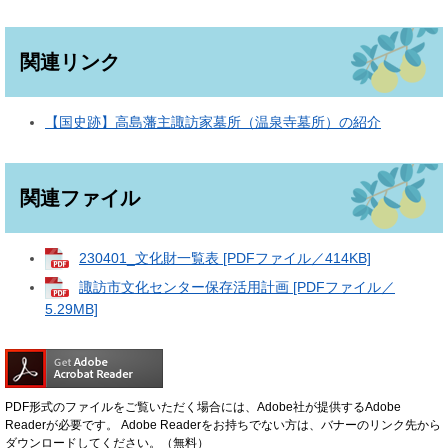
関連リンク
【国史跡】高島藩主諏訪家墓所（温泉寺墓所）の紹介
関連ファイル
230401_文化財一覧表 [PDFファイル／414KB]
諏訪市文化センター保存活用計画 [PDFファイル／
5.29MB]
PDF形式のファイルをご覧いただく場合には、Adobe社が提供するAdobe
Readerが必要です。
Adobe Readerをお持ちでない方は、バナーのリンク先から
ダウンロードしてください。（無料）