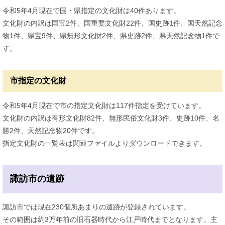
令和5年4月現在で国・県指定の文化財は40件あります。
文化財の内訳は国宝2件、国重要文化財22件、国史跡1件、国天然記念
物1件、県宝9件、県無形文化財2件、県史跡2件、県天然記念物1件で
す。
市指定の文化財
令和5年4月現在で市の指定文化財は117件指定を受けています。
文化財の内訳は有形文化財82件、無形民俗文化財3件、史跡10件、名
勝2件、天然記念物20件です。
指定文化財の一覧表は関連ファイルよりダウンロードできます。
諏訪市の遺跡
諏訪市では現在230個所あまりの遺跡が登録されています。
その範囲は約3万年前の旧石器時代から江戸時代までとなります。主