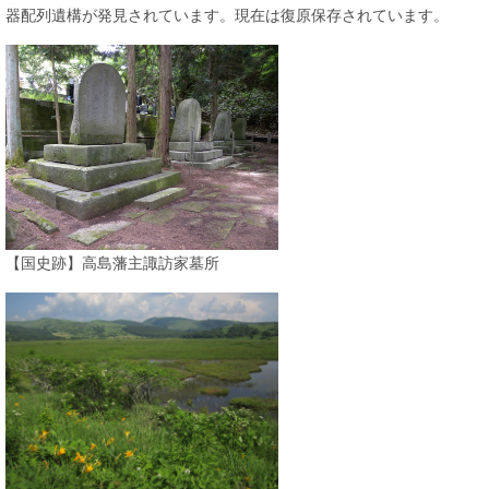
器配列遺構が発見されています。現在は復原保存されています。
【国史跡】高島藩主諏訪家墓所