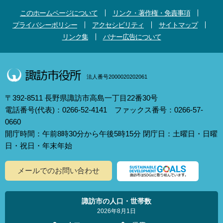
このホームページについて
リンク・著作権・免責事項
プライバシーポリシー
アクセシビリティ
サイトマップ
リンク集
バナー広告について
法人番号2000020202061
〒392-8511 長野県諏訪市高島一丁目22番30号
電話番号(代表)：0266-52-4141 ファックス番号：0266-57-
0660
開庁時間：午前8時30分から午後5時15分 閉庁日：土曜日・日曜
日・祝日・年末年始
メールでのお問い合わせ
諏訪市の人口・世帯数
2026年8月1日