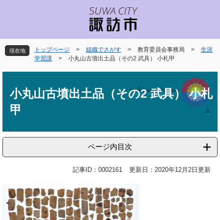
ペ
メ
ー
ニ
ジ
ュ
の
ー
先
を
トップページ
>
組織でさがす
>
教育委員会事務局
>
生涯
現在地
頭
飛
学習課
>
小丸山古墳出土品（その2 武具） 小札甲
で
ば
本
す
し
文
。
て
小丸山古墳出土品（その2 武具） 小札
本
甲
文
へ
ページ内目次
記事ID：0002161
更新日：2020年12月2日更新