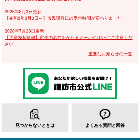
2026年8月3日更新
【令和8年8月3日～】市民課窓口の受付時間が変わりました
2026年7月23日更新
【注意喚起情報】市長の名前をかたるメールやLINEにご注意くだ
さい
重要なお知らせの一覧
見つからないときは
よくある質問と回答