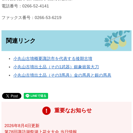
電話番号：0266-52-4141
ファックス番号：0266-53-6219
関連リンク
小丸山古墳概要諏訪市を代表する後期古墳
小丸山古墳出土品（その1武器）銀象嵌装大刀
小丸山古墳出土品（その3馬具）金の馬具と銀の馬具
重要なお知らせ
2026年8月4日更新
第78回諏訪湖祭湖上花火大会 当日情報