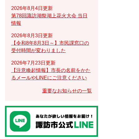
2026年8月4日更新
第78回諏訪湖祭湖上花火大会 当日
情報
2026年8月3日更新
【令和8年8月3日～】市民課窓口の
受付時間が変わりました
2026年7月23日更新
【注意喚起情報】市長の名前をかた
るメールやLINEにご注意ください
重要なお知らせの一覧