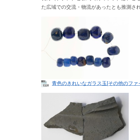
た広域での交流・物流があったとも推測さ
青色のきれいなガラス玉[その他のファイル