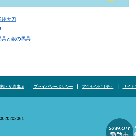
嵌装大刀
甲
馬具と銀の馬具
作権・免責事項
プライバシーポリシー
アクセシビリティ
サイト
020202061