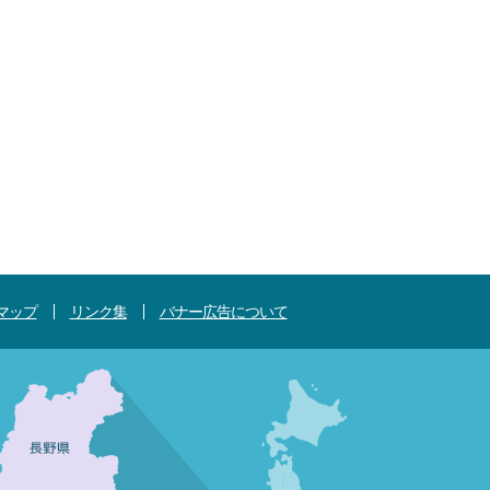
マップ
リンク集
バナー広告について