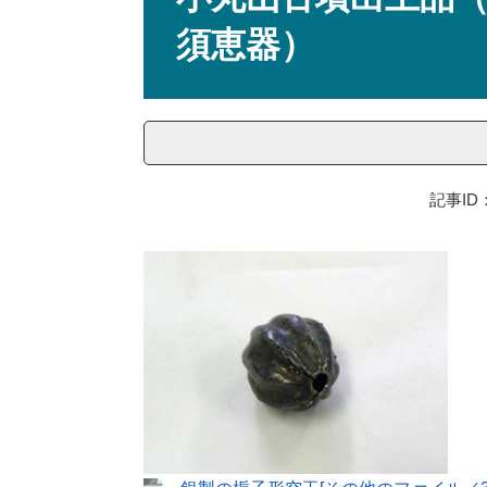
須恵器）
記事ID：