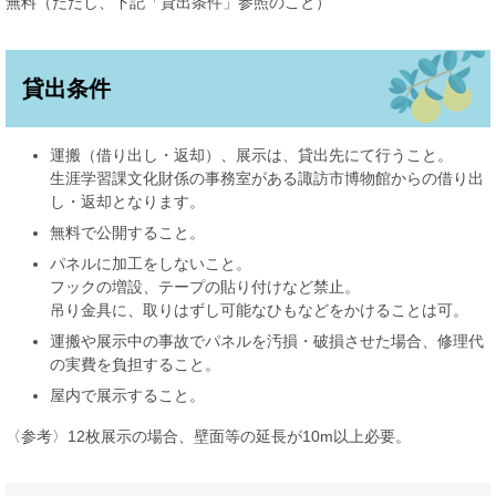
無料（ただし、下記「貸出条件」参照のこと）
貸出条件
運搬（借り出し・返却）、展示は、貸出先にて行うこと。
生涯学習課文化財係の事務室がある諏訪市博物館からの借り出
し・返却となります。
無料で公開すること。
パネルに加工をしないこと。
フックの増設、テープの貼り付けなど禁止。
吊り金具に、取りはずし可能なひもなどをかけることは可。
運搬や展示中の事故でパネルを汚損・破損させた場合、修理代
の実費を負担すること。
屋内で展示すること。
〈参考〉12枚展示の場合、壁面等の延長が10m以上必要。