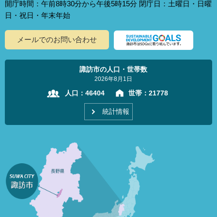
開庁時間：午前8時30分から午後5時15分 閉庁日：土曜日・日曜
日・祝日・年末年始
メールでのお問い合わせ
諏訪市の人口・世帯数
2026年8月1日
人口：
46404
世帯：
21778
統計情報