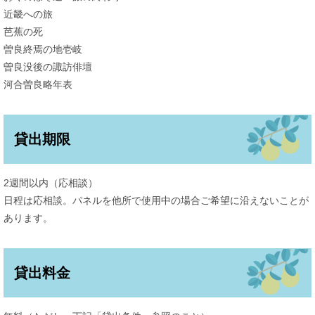
近畿への旅
芭蕉の死
曽良終焉の地壱岐
曽良没後の諏訪俳壇
河合曽良略年表
貸出期限
2週間以内（応相談）
日程は応相談。パネルを他所で使用中の場合ご希望に沿えないことが
あります。
貸出料金