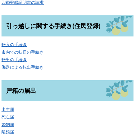
印鑑登録証明書の請求
引っ越しに関する手続き(住民登録)
転入の手続き
市内での転居の手続き
転出の手続き
郵送による転出手続き
戸籍の届出
出生届
死亡届
婚姻届
離婚届