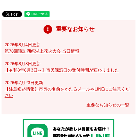
重要なお知らせ
2026年8月4日更新
第78回諏訪湖祭湖上花火大会 当日情報
2026年8月3日更新
【令和8年8月3日～】市民課窓口の受付時間が変わりました
2026年7月23日更新
【注意喚起情報】市長の名前をかたるメールやLINEにご注意くだ
さい
重要なお知らせの一覧