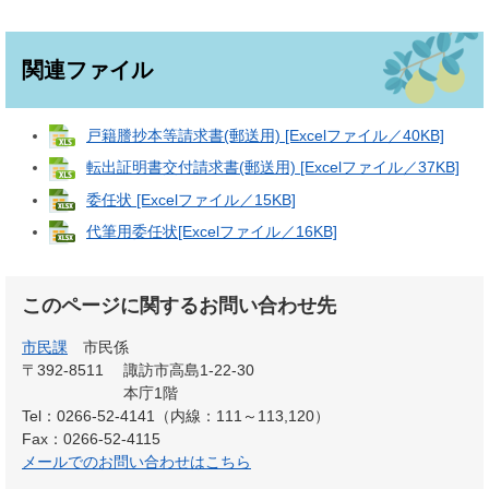
関連ファイル
戸籍謄抄本等請求書(郵送用) [Excelファイル／40KB]
転出証明書交付請求書(郵送用) [Excelファイル／37KB]
委任状 [Excelファイル／15KB]
代筆用委任状[Excelファイル／16KB]
このページに関するお問い合わせ先
市民課
市民係
〒392-8511
諏訪市高島1-22-30
本庁1階
Tel：0266-52-4141（内線：111～113,120）
Fax：0266-52-4115
メールでのお問い合わせはこちら