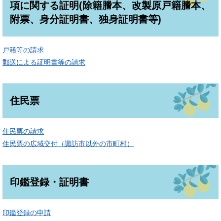
項に関する証明(除籍謄本、改製原戸籍謄本、
附票、身分証明書、独身証明書等)
戸籍等の請求
郵送による証明書等の請求
住民票
住民票の請求
住民票の広域交付（諏訪市以外の市町村）
印鑑登録・証明書
印鑑登録の申請