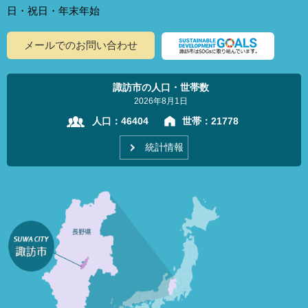
日・祝日・年末年始
メールでのお問い合わせ
諏訪市の人口・世帯数
2026年8月1日
人口：
46404
世帯：
21778
統計情報