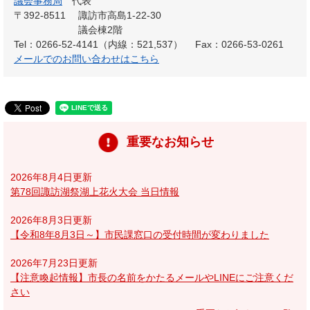
議会事務局
代表
〒392-8511
諏訪市高島1-22-30
議会棟2階
Tel：0266-52-4141（内線：521,537）
Fax：0266-53-0261
メールでのお問い合わせはこちら
重要なお知らせ
2026年8月4日更新
第78回諏訪湖祭湖上花火大会 当日情報
2026年8月3日更新
【令和8年8月3日～】市民課窓口の受付時間が変わりました
2026年7月23日更新
【注意喚起情報】市長の名前をかたるメールやLINEにご注意くだ
さい