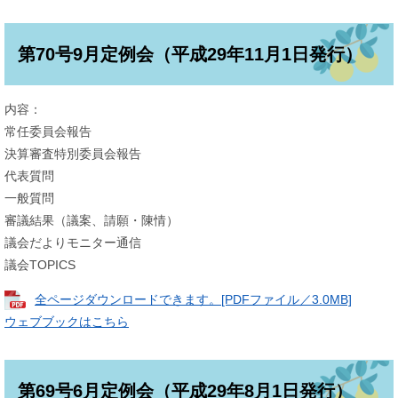
第70号9月定例会（平成29年11月1日発行）
内容：
常任委員会報告
決算審査特別委員会報告
代表質問
一般質問
審議結果（議案、請願・陳情）
議会だよりモニター通信
議会TOPICS
全ページダウンロードできます。[PDFファイル／3.0MB]
ウェブブックはこちら
第69号6月定例会（平成29年8月1日発行）