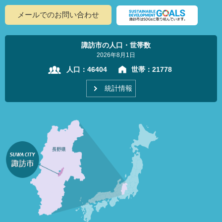
メールでのお問い合わせ
諏訪市の人口・世帯数
2026年8月1日
人口：
46404
世帯：
21778
統計情報