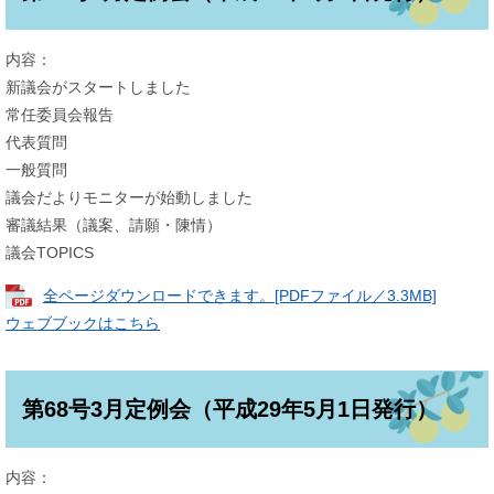
内容：
新議会がスタートしました
常任委員会報告
代表質問
一般質問
議会だよりモニターが始動しました
審議結果（議案、請願・陳情）
議会TOPICS
全ページダウンロードできます。[PDFファイル／3.3MB]
ウェブブックはこちら
第68号3月定例会（平成29年5月1日発行）
内容：