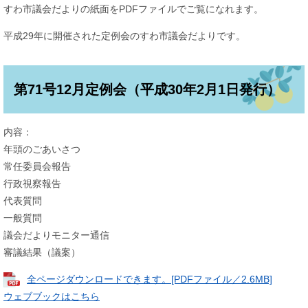
すわ市議会だよりの紙面をPDFファイルでご覧になれます。
平成29年に開催された定例会のすわ市議会だよりです。
第71号12月定例会（平成30年2月1日発行）
内容：
年頭のごあいさつ
常任委員会報告
行政視察報告
代表質問
一般質問
議会だよりモニター通信
審議結果（議案）
全ページダウンロードできます。[PDFファイル／2.6MB]
ウェブブックはこちら