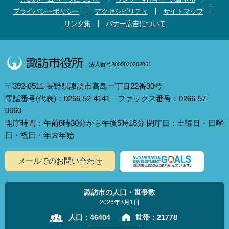
プライバシーポリシー
アクセシビリティ
サイトマップ
リンク集
バナー広告について
法人番号2000020202061
〒392-8511 長野県諏訪市高島一丁目22番30号
電話番号(代表)：0266-52-4141 ファックス番号：0266-57-
0660
開庁時間：午前8時30分から午後5時15分 閉庁日：土曜日・日曜
日・祝日・年末年始
メールでのお問い合わせ
諏訪市の人口・世帯数
2026年8月1日
人口：
46404
世帯：
21778