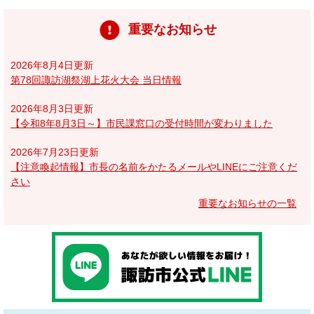
重要なお知らせ
2026年8月4日更新
第78回諏訪湖祭湖上花火大会 当日情報
2026年8月3日更新
【令和8年8月3日～】市民課窓口の受付時間が変わりました
2026年7月23日更新
【注意喚起情報】市長の名前をかたるメールやLINEにご注意くだ
さい
重要なお知らせの一覧