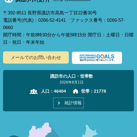
〒392-8511 長野県諏訪市高島一丁目22番30号
電話番号(代表)：0266-52-4141 ファックス番号：0266-57-
0660
開庁時間：午前8時30分から午後5時15分 閉庁日：土曜日・日曜
日・祝日・年末年始
メールでのお問い合わせ
諏訪市の人口・世帯数
2026年8月1日
人口：
46404
世帯：
21778
統計情報