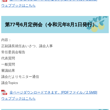
ウェブブックはこちら
第77号6月定例会（令和元年8月1日発行）
内容：
正副議長就任あいさつ、議会人事
常任委員会報告
代表質問
一般質問
審議結果
議会だよりモニター通信
議会Topics
全ページダウンロードできます。[PDFファイル／2.5MB]
ウェブブックはこちら