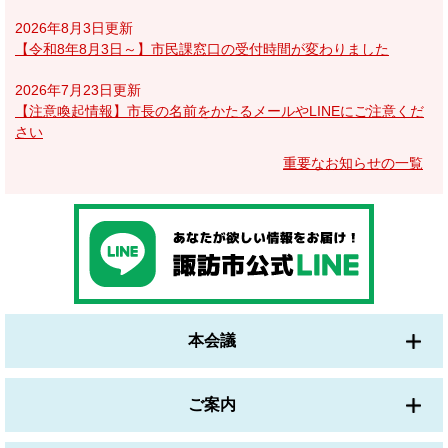
2026年8月3日更新
【令和8年8月3日～】市民課窓口の受付時間が変わりました
2026年7月23日更新
【注意喚起情報】市長の名前をかたるメールやLINEにご注意くだ
さい
重要なお知らせの一覧
本会議
ご案内