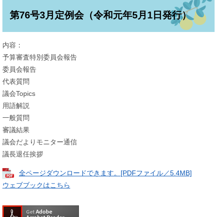
第76号3月定例会（令和元年5月1日発行）
内容：
予算審査特別委員会報告
委員会報告
代表質問
議会Topics
用語解説
一般質問
審議結果
議会だよりモニター通信
議長退任挨拶
全ページダウンロードできます。[PDFファイル／5.4MB]
ウェブブックはこちら