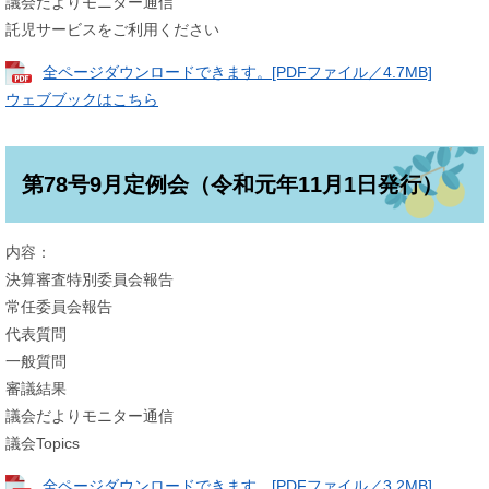
議会だよりモニター通信
託児サービスをご利用ください
全ページダウンロードできます。[PDFファイル／4.7MB]
ウェブブックはこちら
第78号9月定例会（令和元年11月1日発行）
内容：
決算審査特別委員会報告
常任委員会報告
代表質問
一般質問
審議結果
議会だよりモニター通信
議会Topics
全ページダウンロードできます。[PDFファイル／3.2MB]