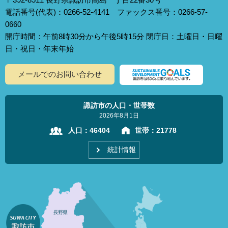
電話番号(代表)：0266-52-4141 ファックス番号：0266-57-
0660
開庁時間：午前8時30分から午後5時15分 閉庁日：土曜日・日曜
日・祝日・年末年始
メールでのお問い合わせ
諏訪市の人口・世帯数
2026年8月1日
人口：
46404
世帯：
21778
統計情報