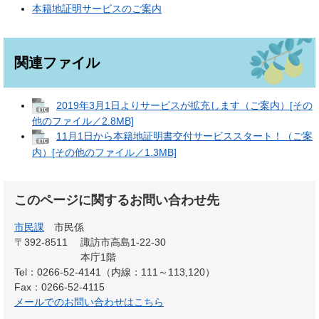
本籍地証明サービスのご案内
関連ファイル
2019年3月1日よりサービスが拡充します（ご案内）[その
他のファイル／2.8MB]
11月1日から本籍地証明書交付サービススタート！（ご案
内）[その他のファイル／1.3MB]
このページに関するお問い合わせ先
市民課
市民係
〒392-8511
諏訪市高島1-22-30
本庁1階
Tel：0266-52-4141（内線：111～113,120）
Fax：0266-52-4115
メールでのお問い合わせはこちら