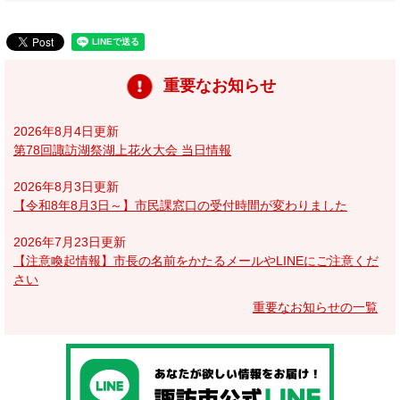
重要なお知らせ
2026年8月4日更新
第78回諏訪湖祭湖上花火大会 当日情報
2026年8月3日更新
【令和8年8月3日～】市民課窓口の受付時間が変わりました
2026年7月23日更新
【注意喚起情報】市長の名前をかたるメールやLINEにご注意くだ
さい
重要なお知らせの一覧