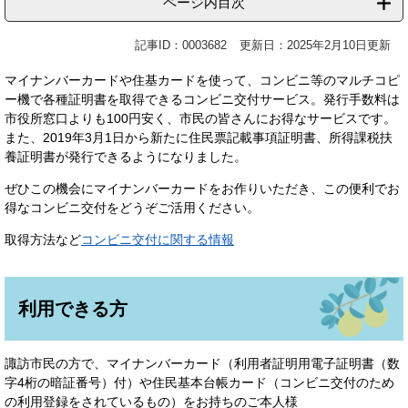
ページ内目次
記事ID：0003682
更新日：2025年2月10日更新
マイナンバーカードや住基カードを使って、コンビニ等のマルチコピ
ー機で各種証明書を取得できるコンビニ交付サービス。発行手数料は
市役所窓口よりも100円安く、市民の皆さんにお得なサービスです。
また、2019年3月1日から新たに住民票記載事項証明書、所得課税扶
養証明書が発行できるようになりました。
ぜひこの機会にマイナンバーカードをお作りいただき、この便利でお
得なコンビニ交付をどうぞご活用ください。
取得方法など
コンビニ交付に関する情報
利用できる方
諏訪市民の方で、マイナンバーカード（利用者証明用電子証明書（数
字4桁の暗証番号）付）や住民基本台帳カード（コンビニ交付のため
の利用登録をされているもの）をお持ちのご本人様