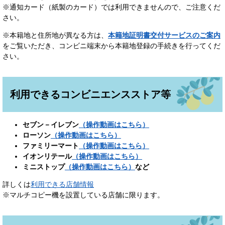
※通知カード（紙製のカード）では利用できませんので、ご注意くだ
さい。
※本籍地と住所地が異なる方は、
本籍地証明書交付サービスのご案内
をご覧いただき、コンビニ端末から本籍地登録の手続きを行ってくだ
さい。
利用できるコンビニエンスストア等
セブン－イレブン
（操作動画はこちら）​
ローソン
（操作動画はこちら）
ファミリーマート
（操作動画はこちら）
イオンリテール
（操作動画はこちら）​
ミニストップ
（操作動画はこちら）
など
詳しくは
利用できる店舗情報​
※マルチコピー機を設置している店舗に限ります。