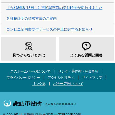
【令和8年8月3日～】市民課窓口の受付時間が変わりました
各種税証明の請求方法のご案内
コンビニ証明書交付サービスの休止に関するお知らせ
見つからないときは
よくある質問と回答
このホームページについて
リンク・著作権・免責事項
プライバシーポリシー
アクセシビリティ
サイトマップ
リンク集
バナー広告について
法人番号2000020202061
〒392-8511 長野県諏訪市高島一丁目22番30号