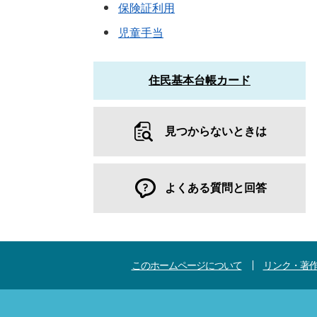
保険証利用
児童手当
住民基本台帳カード
見つからないときは
よくある質問と回答
このホームページについて
リンク・著