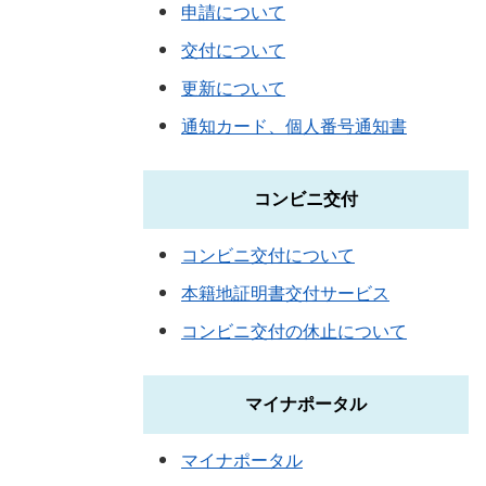
申請について
交付について
更新について
通知カード、個人番号通知書
コンビニ交付
コンビニ交付について
本籍地証明書交付サービス
コンビニ交付の休止について
マイナポータル
マイナポータル