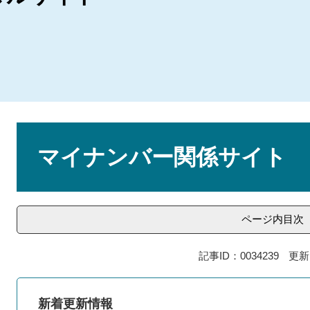
本
文
マイナンバー関係サイト
ページ内目次
記事ID：0034239
更新
新着更新情報