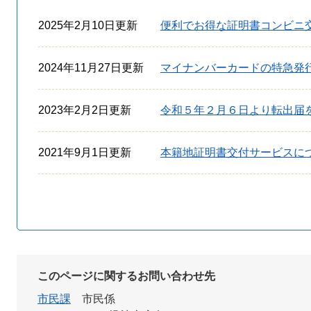
2025年2月10日更新
便利でお得な証明書コンビニ
2024年11月27日更新
マイナンバーカードの特急発
2023年2月2日更新
令和５年２月６日より転出届
2021年9月1日更新
本籍地証明書交付サービスに
このページに関するお問い合わせ先
市民課
市民係