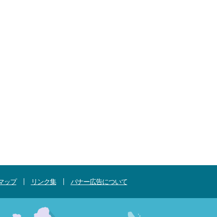
マップ
リンク集
バナー広告について