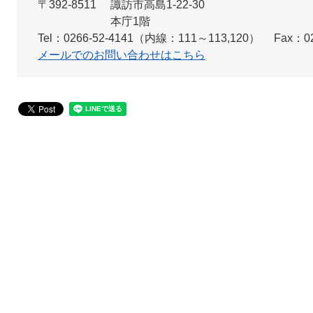
〒392-8511
諏訪市高島1-22-30
本庁1階
Tel：0266-52-4141（内線：111～113,120）
Fax：02
メールでのお問い合わせはこちら