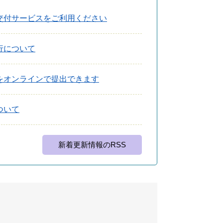
交付サービスをご利用ください
行について
をオンラインで提出できます
ついて
新着更新情報のRSS