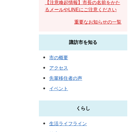
【注意喚起情報】市長の名前をかた
るメールやLINEにご注意ください
重要なお知らせの一覧
諏訪市を知る
市の概要
アクセス
先輩移住者の声
イベント
くらし
生活ライフライン