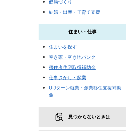
健康づくり
結婚・出産・子育て支援
住まい・仕事
住まいを探す
空き家・空き地バンク
移住者住宅取得補助金
仕事さがし・起業
UIJターン就業・創業移住支援補助
金
見つからないときは