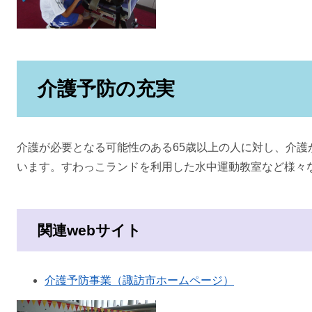
介護予防の充実
介護が必要となる可能性のある65歳以上の人に対し、介護
います。すわっこランドを利用した水中運動教室など様々
関連webサイト
介護予防事業（諏訪市ホームページ）