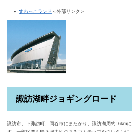
すわっこランド
＜外部リンク＞
諏訪湖畔ジョギングロード
諏訪市、下諏訪町、岡谷市にまたがり、諏訪湖周約16km
す。一部区間を除き弾力性のあるゴムチップやウレタンに