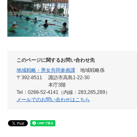
このページに関するお問い合わせ先
地域戦略・男女共同参画課
地域戦略係
〒392-8511
諏訪市高島1-22-30
本庁3階
Tel：0266-52-4141（内線：283,285,289）
メールでのお問い合わせはこちら