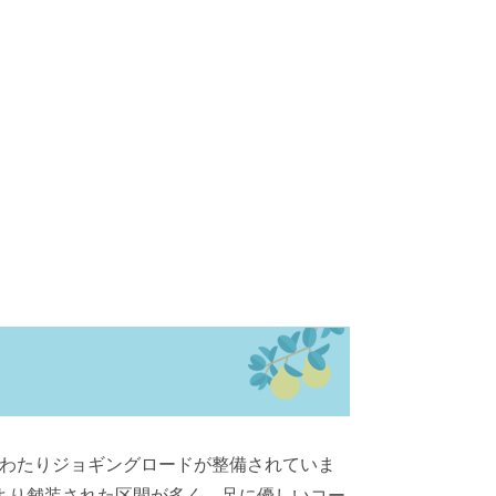
にわたりジョギングロードが整備されていま
より舗装された区間が多く、足に優しいコー