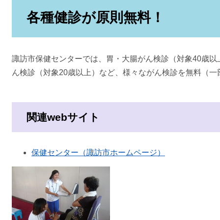
各種健診が原則無料！
諏訪市保健センターでは、胃・大腸がん検診（対象40歳以
ん検診（対象20歳以上）など、様々ながん検診を無料（一
関連webサイト
保健センター（諏訪市ホームページ）