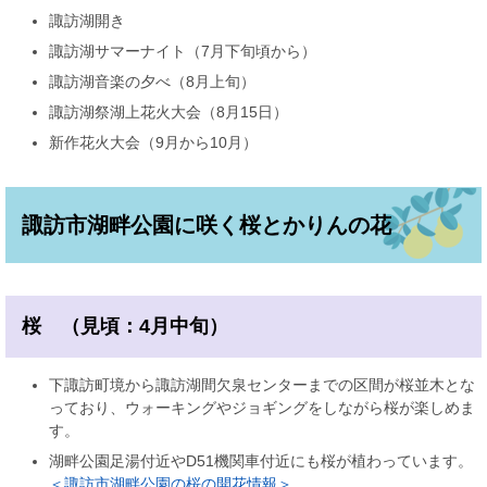
諏訪湖開き
諏訪湖サマーナイト（7月下旬頃から）
諏訪湖音楽の夕べ（8月上旬）
諏訪湖祭湖上花火大会（8月15日）
新作花火大会（9月から10月）
諏訪市湖畔公園に咲く桜とかりんの花
桜 （見頃：4月中旬）
下諏訪町境から諏訪湖間欠泉センターまでの区間が桜並木とな
っており、ウォーキングやジョギングをしながら桜が楽しめま
す。
湖畔公園足湯付近やD51機関車付近にも桜が植わっています。
＜諏訪市湖畔公園の桜の開花情報＞