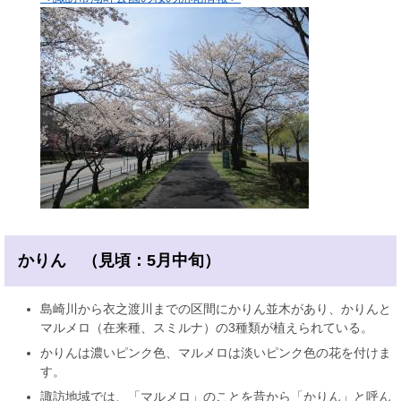
かりん （見頃：5月中旬）
島崎川から衣之渡川までの区間にかりん並木があり、かりんと
マルメロ（在来種、スミルナ）の3種類が植えられている。
かりんは濃いピンク色、マルメロは淡いピンク色の花を付けま
す。
諏訪地域では、「マルメロ」のことを昔から「かりん」と呼ん