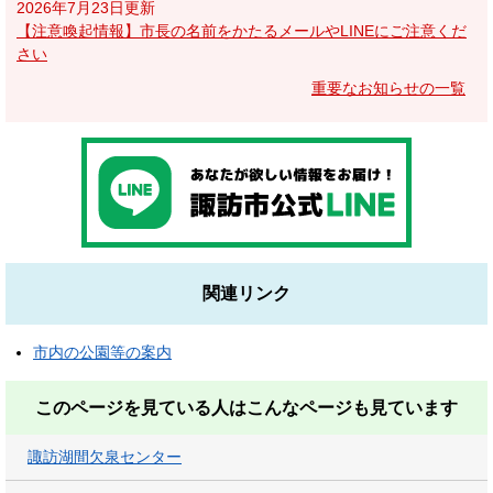
2026年7月23日更新
【注意喚起情報】市長の名前をかたるメールやLINEにご注意くだ
さい
重要なお知らせの一覧
関連リンク
市内の公園等の案内
このページを見ている人は
こんなページも見ています
諏訪湖間欠泉センター