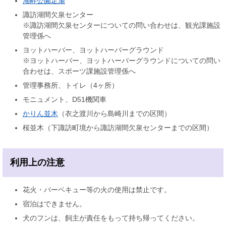
湖畔公園足湯
諏訪湖間欠泉センター
※諏訪湖間欠泉センターについての問い合わせは、観光課施設
管理係へ
ヨットハーバー、ヨットハーバーグラウンド
※ヨットハーバー、ヨットハーバーグラウンドについての問い
合わせは、スポーツ課施設管理係へ
管理事務所、トイレ（4ヶ所）
モニュメント、D51機関車
かりん並木
（衣之渡川から島崎川までの区間）
桜並木（下諏訪町境から諏訪湖間欠泉センターまでの区間）
利用上の注意
花火・バーベキュー等の火の使用は禁止です。
宿泊はできません。
犬のフンは、飼主が責任をもって持ち帰ってください。