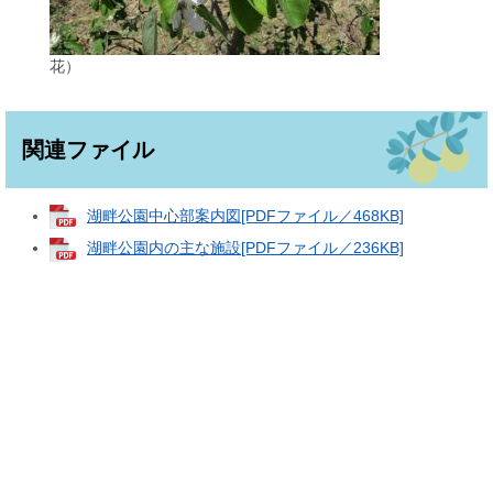
花）
関連ファイル
湖畔公園中心部案内図[PDFファイル／468KB]
湖畔公園内の主な施設[PDFファイル／236KB]