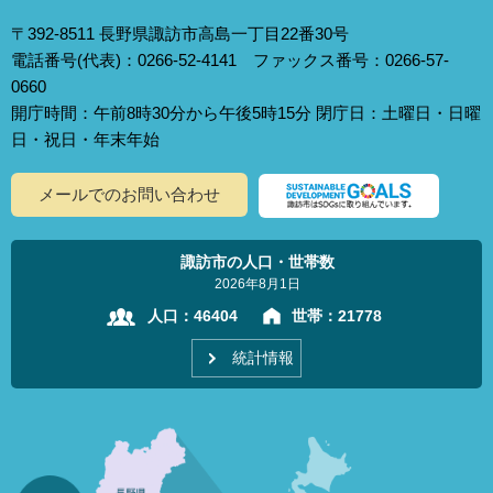
〒392-8511 長野県諏訪市高島一丁目22番30号
電話番号(代表)：0266-52-4141 ファックス番号：0266-57-
0660
開庁時間：午前8時30分から午後5時15分 閉庁日：土曜日・日曜
日・祝日・年末年始
メールでのお問い合わせ
諏訪市の人口・世帯数
2026年8月1日
人口：
46404
世帯：
21778
統計情報