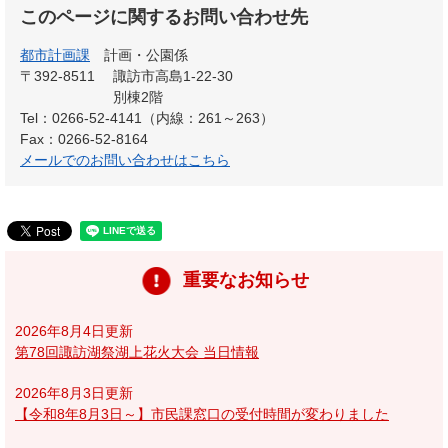
このページに関するお問い合わせ先
都市計画課
計画・公園係
〒392-8511
諏訪市高島1-22-30
別棟2階
Tel：0266-52-4141（内線：261～263）
Fax：0266-52-8164
メールでのお問い合わせはこちら
重要なお知らせ
2026年8月4日更新
第78回諏訪湖祭湖上花火大会 当日情報
2026年8月3日更新
【令和8年8月3日～】市民課窓口の受付時間が変わりました