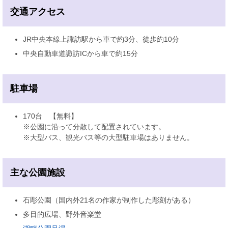
交通アクセス
JR中央本線上諏訪駅から車で約3分、徒歩約10分
中央自動車道諏訪ICから車で約15分
駐車場
170台 【無料】
※公園に沿って分散して配置されています。
※大型バス、観光バス等の大型駐車場はありません。
主な公園施設
石彫公園（国内外21名の作家が制作した彫刻がある）
多目的広場、野外音楽堂