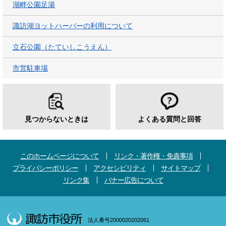
湖畔公園足湯
諏訪湖ヨットハーバーの利用について
立石公園（たていしこうえん）
市営駐車場
見つからないときは
よくある質問と回答
このホームページについて
リンク・著作権・免責事項
プライバシーポリシー
アクセシビリティ
サイトマップ
リンク集
バナー広告について
法人番号2000020202061