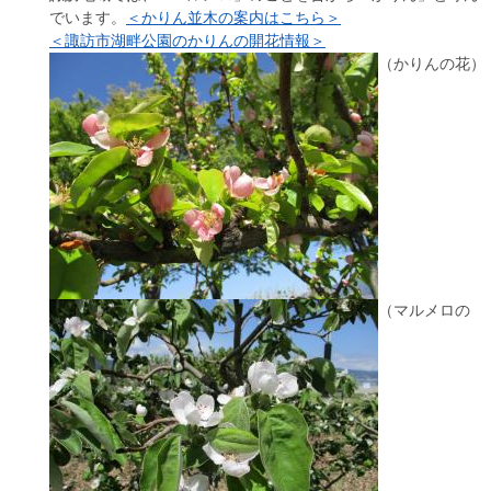
でいます。
＜かりん並木の案内はこちら＞
＜諏訪市湖畔公園のかりんの開花情報＞
（かりんの花）
（マルメロの