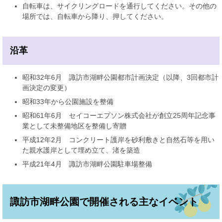
自転車は、サイクリングロードを通行してください。その他の
場所では、自転車から降り、押してください。
沿革
昭和32年6月 諏訪市湖畔公園都市計画決定（以降、3回都市計
画決定の変更）
昭和33年から公園施設を整備
昭和61年6月 セイコーエプソン株式会社が創立25周年記念事
業として未整備地区を整備し寄贈
平成12年2月 コンクリート護岸を砂利敷きと自然石等を用い
た親水護岸として埋め立て、渚を築造
平成21年4月 諏訪市湖畔公園駐車場整備
諏訪市湖畔公園で開催される主なイベント