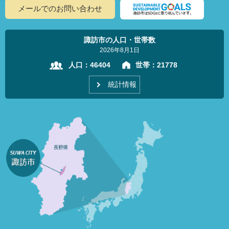
メールでのお問い合わせ
諏訪市の人口・世帯数
2026年8月1日
人口：
46404
世帯：
21778
統計情報