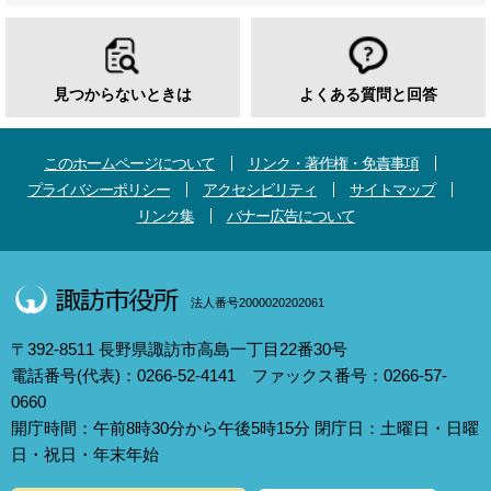
見つからないときは
よくある質問と回答
このホームページについて
リンク・著作権・免責事項
プライバシーポリシー
アクセシビリティ
サイトマップ
リンク集
バナー広告について
法人番号2000020202061
〒392-8511 長野県諏訪市高島一丁目22番30号
電話番号(代表)：0266-52-4141 ファックス番号：0266-57-
0660
開庁時間：午前8時30分から午後5時15分 閉庁日：土曜日・日曜
日・祝日・年末年始