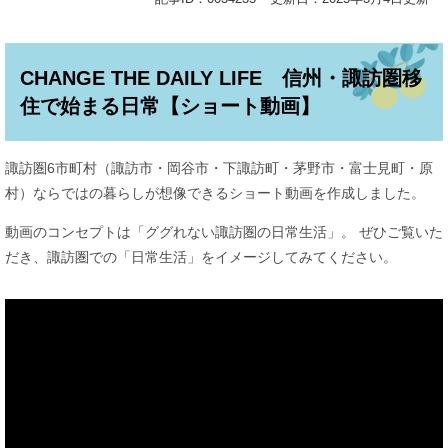
CHANGE THE DAILY LIFE 信州・諏訪圏移
住で始まる日常【ショート動画】
諏訪圏6市町村（諏訪市・岡谷市・下諏訪町・茅野市・富士見町・原
村）ならではの暮らしが想像できるショート動画を作成しました。
動画のコンセプトは「ググれない諏訪圏の日常生活」。 ぜひご覧いた
だき、諏訪圏での「日常生活」をイメージしてみてください。