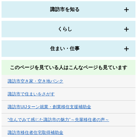
諏訪市を知る
くらし
住まい・仕事
このページを見ている人は
こんなページも見ています
諏訪市空き家・空き地バンク
諏訪市で住まいをさがす
諏訪市UIJターン就業・創業移住支援補助金
“住んでみて感じた諏訪市の魅力”～先輩移住者の声～
諏訪市移住者住宅取得補助金