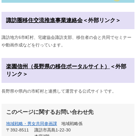
諏訪圏移住交流推進事業連絡会
＜外部リンク＞
諏訪地方6市町村、宅建協会諏訪支部、移住者の会と共同でセミナー
や動画作成などを行っています。
楽園信州（長野県の移住ポータルサイト）
＜外部
リンク＞
長野県や県内の市町村と連携して運営する公式サイトです。
このページに関するお問い合わせ先
地域戦略・男女共同参画課
地域戦略係
〒392-8511
諏訪市高島1-22-30