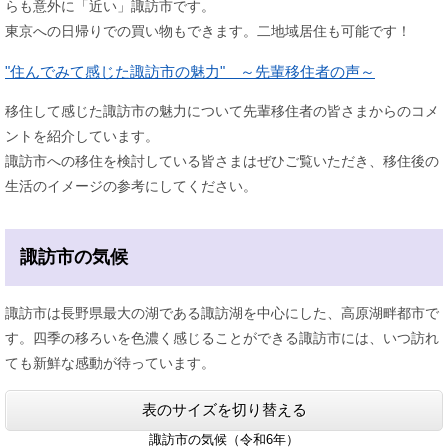
らも意外に「近い」諏訪市です。
東京への日帰りでの買い物もできます。二地域居住も可能です！
"住んでみて感じた諏訪市の魅力" ～先輩移住者の声～
移住して感じた諏訪市の魅力について先輩移住者の皆さまからのコメ
ントを紹介しています。
諏訪市への移住を検討している皆さまはぜひご覧いただき、移住後の
生活のイメージの参考にしてください。
諏訪市の気候
諏訪市は長野県最大の湖である諏訪湖を中心にした、高原湖畔都市で
す。四季の移ろいを色濃く感じることができる諏訪市には、いつ訪れ
ても新鮮な感動が待っています。
表のサイズを切り替える
諏訪市の気候（令和6年）