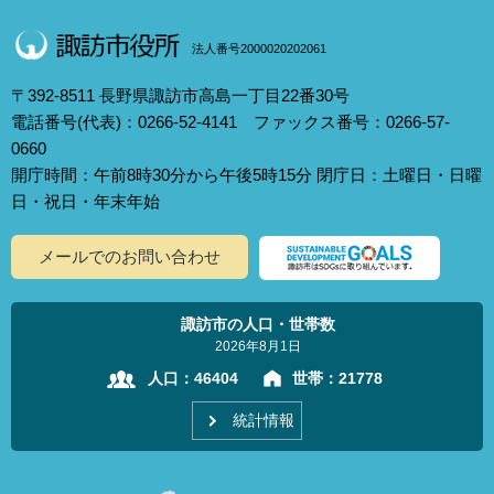
法人番号2000020202061
〒392-8511 長野県諏訪市高島一丁目22番30号
電話番号(代表)：0266-52-4141 ファックス番号：0266-57-
0660
開庁時間：午前8時30分から午後5時15分 閉庁日：土曜日・日曜
日・祝日・年末年始
メールでのお問い合わせ
諏訪市の人口・世帯数
2026年8月1日
人口：
46404
世帯：
21778
統計情報