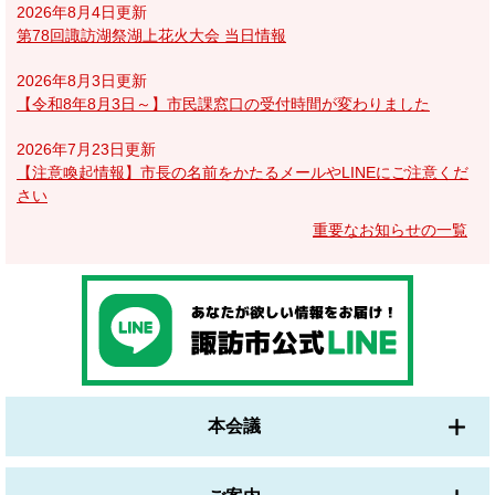
2026年8月4日更新
第78回諏訪湖祭湖上花火大会 当日情報
2026年8月3日更新
【令和8年8月3日～】市民課窓口の受付時間が変わりました
2026年7月23日更新
【注意喚起情報】市長の名前をかたるメールやLINEにご注意くだ
さい
重要なお知らせの一覧
本会議