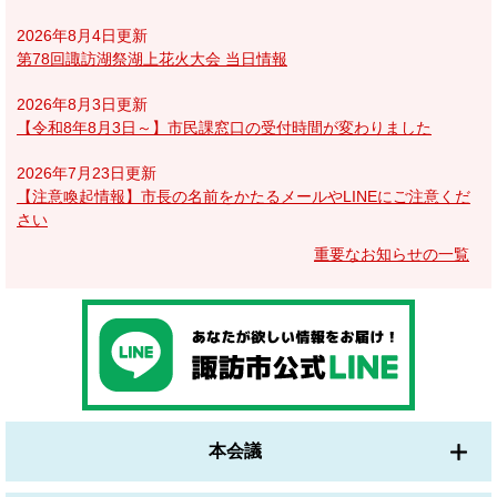
2026年8月4日更新
第78回諏訪湖祭湖上花火大会 当日情報
2026年8月3日更新
【令和8年8月3日～】市民課窓口の受付時間が変わりました
2026年7月23日更新
【注意喚起情報】市長の名前をかたるメールやLINEにご注意くだ
さい
重要なお知らせの一覧
本会議