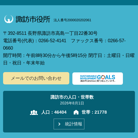
法人番号2000020202061
〒392-8511 長野県諏訪市高島一丁目22番30号
電話番号(代表)：0266-52-4141 ファックス番号：0266-57-
0660
開庁時間：午前8時30分から午後5時15分 閉庁日：土曜日・日曜
日・祝日・年末年始
メールでのお問い合わせ
諏訪市の人口・世帯数
2026年8月1日
人口：
46404
世帯：
21778
統計情報