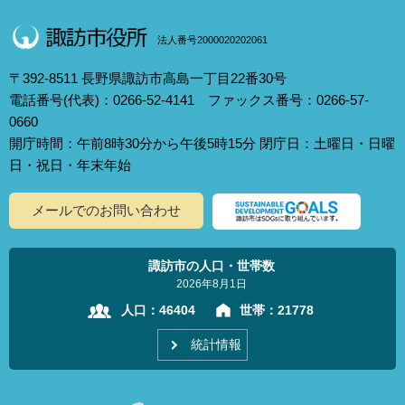
法人番号2000020202061
〒392-8511 長野県諏訪市高島一丁目22番30号
電話番号(代表)：0266-52-4141 ファックス番号：0266-57-
0660
開庁時間：午前8時30分から午後5時15分 閉庁日：土曜日・日曜
日・祝日・年末年始
メールでのお問い合わせ
諏訪市の人口・世帯数
2026年8月1日
人口：
46404
世帯：
21778
統計情報