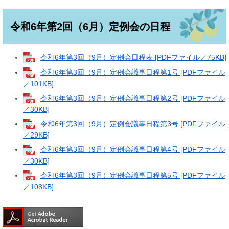
令和6年第2回（6月）定例会の日程
令和6年第3回（9月）定例会日程表 [PDFファイル／75KB]
令和6年第3回（9月）定例会議事日程第1号 [PDFファイル
／101KB]
令和6年第3回（9月）定例会議事日程第2号 [PDFファイル
／30KB]
令和6年第3回（9月）定例会議事日程第3号 [PDFファイル
／29KB]
令和6年第3回（9月）定例会議事日程第4号 [PDFファイル
／30KB]
令和6年第3回（9月）定例会議事日程第5号 [PDFファイル
／108KB]