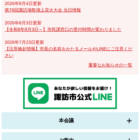
2026年8月4日更新
第78回諏訪湖祭湖上花火大会 当日情報
2026年8月3日更新
【令和8年8月3日～】市民課窓口の受付時間が変わりました
2026年7月23日更新
【注意喚起情報】市長の名前をかたるメールやLINEにご注意くだ
さい
重要なお知らせの一覧
本会議