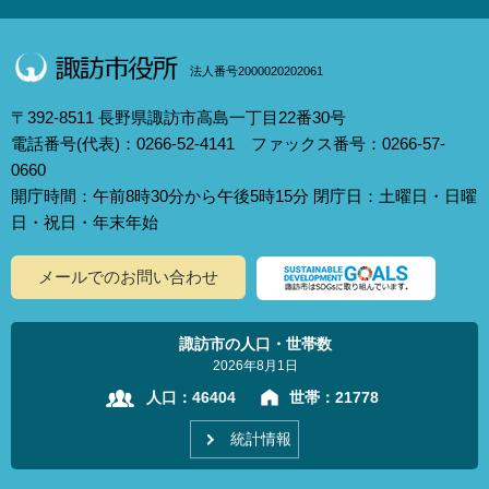
法人番号2000020202061
〒392-8511 長野県諏訪市高島一丁目22番30号
電話番号(代表)：0266-52-4141 ファックス番号：0266-57-
0660
開庁時間：午前8時30分から午後5時15分 閉庁日：土曜日・日曜
日・祝日・年末年始
メールでのお問い合わせ
諏訪市の人口・世帯数
2026年8月1日
人口：
46404
世帯：
21778
統計情報