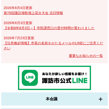
2026年8月4日更新
第78回諏訪湖祭湖上花火大会 当日情報
2026年8月3日更新
【令和8年8月3日～】市民課窓口の受付時間が変わりました
2026年7月23日更新
【注意喚起情報】市長の名前をかたるメールやLINEにご注意くだ
さい
重要なお知らせの一覧
本会議