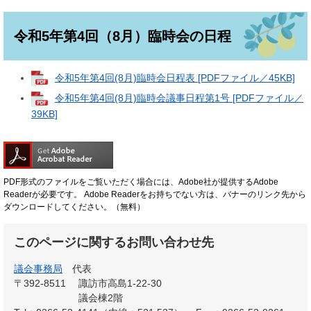
令和5年第4回（8月）臨時会の日程
令和5年第4回(8月)臨時会日程表 [PDFファイル／45KB]
令和5年第4回(8月)臨時会議事日程第1号 [PDFファイル／
39KB]
PDF形式のファイルをご覧いただく場合には、Adobe社が提供するAdobe
Readerが必要です。
Adobe Readerをお持ちでない方は、バナーのリンク先から
ダウンロードしてください。（無料）
このページに関するお問い合わせ先
議会事務局
代表
〒392-8511
諏訪市高島1-22-30
議会棟2階