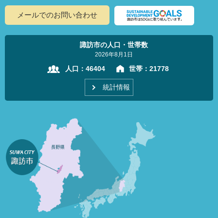
メールでのお問い合わせ
諏訪市の人口・世帯数
2026年8月1日
人口：
46404
世帯：
21778
統計情報