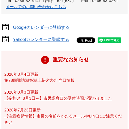
Tel：0266-52-4141（内線：521,537）
Fax：0266-53-0261
メールでのお問い合わせはこちら
Googleカレンダーに登録する
Yahoo!カレンダーに登録する
重要なお知らせ
2026年8月4日更新
第78回諏訪湖祭湖上花火大会 当日情報
2026年8月3日更新
【令和8年8月3日～】市民課窓口の受付時間が変わりました
2026年7月23日更新
【注意喚起情報】市長の名前をかたるメールやLINEにご注意くだ
さい