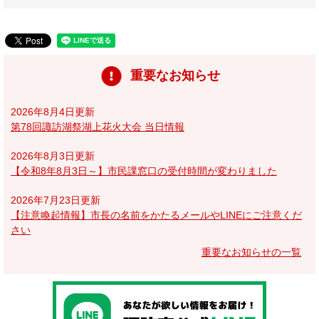
重要なお知らせ
2026年8月4日更新
第78回諏訪湖祭湖上花火大会 当日情報
2026年8月3日更新
【令和8年8月3日～】市民課窓口の受付時間が変わりました
2026年7月23日更新
【注意喚起情報】市長の名前をかたるメールやLINEにご注意くだ
さい
重要なお知らせの一覧