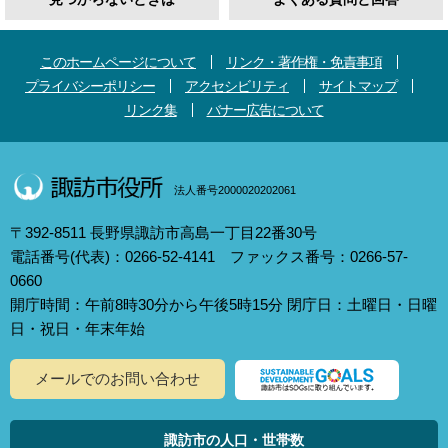
このホームページについて
リンク・著作権・免責事項
プライバシーポリシー
アクセシビリティ
サイトマップ
リンク集
バナー広告について
法人番号2000020202061
〒392-8511 長野県諏訪市高島一丁目22番30号
電話番号(代表)：0266-52-4141 ファックス番号：0266-57-
0660
開庁時間：午前8時30分から午後5時15分 閉庁日：土曜日・日曜
日・祝日・年末年始
メールでのお問い合わせ
諏訪市の人口・世帯数