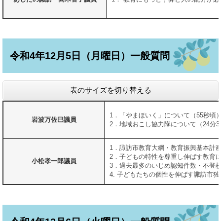
令和4年12月5日（月曜日）一般質問
表のサイズを切り替える
1．「やまほいく」について（55秒頃
岩波万佐巳議員
2．地域おこし協力隊について（24分3
1．諏訪市教育大綱・教育振興基本計画
2．子どもの特性を尊重し伸ばす教育に
小松孝一郎議員
3．過去最多のいじめ認知件数・不登校
4. 子どもたちの個性を伸ばす諏訪市独