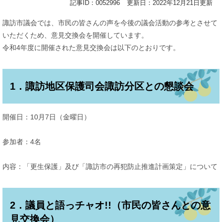
記事ID：0052996
更新日：2022年12月21日更新
諏訪市議会では、市民の皆さんの声を今後の議会活動の参考とさせて
いただくため、意見交換会を開催しています。
令和4年度に開催された意見交換会は以下のとおりです。
1．諏訪地区保護司会諏訪分区との懇談会
開催日：10月7日（金曜日）
参加者：4名
内容：「更生保護」及び「諏訪市の再犯防止推進計画策定」について
2．議員と語っチャオ!!（市民の皆さんとの意
見交換会）