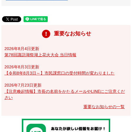
重要なお知らせ
2026年8月4日更新
第78回諏訪湖祭湖上花火大会 当日情報
2026年8月3日更新
【令和8年8月3日～】市民課窓口の受付時間が変わりました
2026年7月23日更新
【注意喚起情報】市長の名前をかたるメールやLINEにご注意くだ
さい
重要なお知らせの一覧