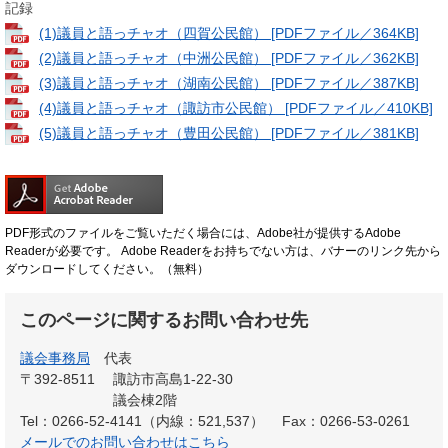
記録
(1)議員と語っチャオ（四賀公民館） [PDFファイル／364KB]
(2)議員と語っチャオ（中洲公民館） [PDFファイル／362KB]
(3)議員と語っチャオ（湖南公民館） [PDFファイル／387KB]
(4)議員と語っチャオ（諏訪市公民館） [PDFファイル／410KB]
(5)議員と語っチャオ（豊田公民館） [PDFファイル／381KB]
PDF形式のファイルをご覧いただく場合には、Adobe社が提供するAdobe
Readerが必要です。
Adobe Readerをお持ちでない方は、バナーのリンク先から
ダウンロードしてください。（無料）
このページに関するお問い合わせ先
議会事務局
代表
〒392-8511
諏訪市高島1-22-30
議会棟2階
Tel：0266-52-4141（内線：521,537）
Fax：0266-53-0261
メールでのお問い合わせはこちら