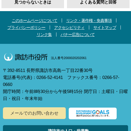
見つからないときは
よくある質問と回答
このホームページについて
リンク・著作権・免責事項
プライバシーポリシー
アクセシビリティ
サイトマップ
リンク集
バナー広告について
法人番号2000020202061
〒392-8511 長野県諏訪市高島一丁目22番30号
電話番号(代表)：0266-52-4141 ファックス番号：0266-57-
0660
開庁時間：午前8時30分から午後5時15分 閉庁日：土曜日・日曜
日・祝日・年末年始
メールでのお問い合わせ
諏訪市の人口・世帯数