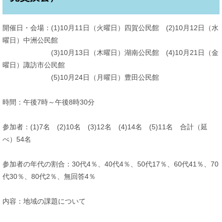
開催日・会場：(1)10月11日（火曜日）四賀公民館 (2)10月12日（水
曜日）中洲公民館
(3)10月13日（木曜日）湖南公民館 (4)10月21日（金
曜日）諏訪市公民館
(5)10月24日（月曜日）豊田公民館
時間：午後7時～午後8時30分
参加者：(1)7名 (2)10名 (3)12名 (4)14名 (5)11名 合計（延
べ）54名
参加者の年代の割合：30代4％、40代4％、50代17％、60代41％、70
代30％、80代2％、無回答4％
内容：地域の課題について