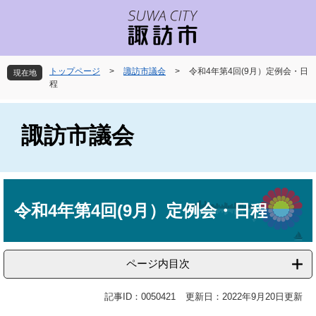
ペ
メ
ー
ニ
ジ
ュ
の
ー
先
を
トップページ
>
諏訪市議会
>
令和4年第4回(9月）定例会・日
現在地
頭
飛
程
で
ば
す
し
。
て
諏訪市議会
本
文
へ
本
文
令和4年第4回(9月）定例会・日程
ページ内目次
記事ID：0050421
更新日：2022年9月20日更新