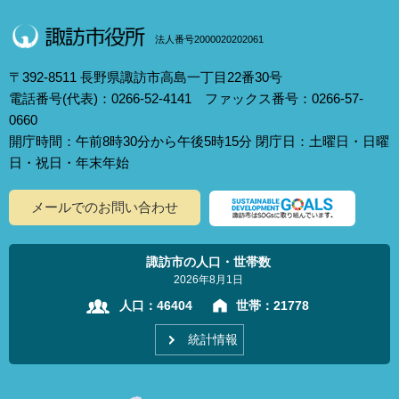
法人番号2000020202061
〒392-8511 長野県諏訪市高島一丁目22番30号
電話番号(代表)：0266-52-4141 ファックス番号：0266-57-
0660
開庁時間：午前8時30分から午後5時15分 閉庁日：土曜日・日曜
日・祝日・年末年始
メールでのお問い合わせ
諏訪市の人口・世帯数
2026年8月1日
人口：
46404
世帯：
21778
統計情報