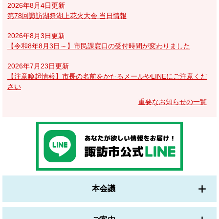
2026年8月4日更新
第78回諏訪湖祭湖上花火大会 当日情報
2026年8月3日更新
【令和8年8月3日～】市民課窓口の受付時間が変わりました
2026年7月23日更新
【注意喚起情報】市長の名前をかたるメールやLINEにご注意くだ
さい
重要なお知らせの一覧
本会議