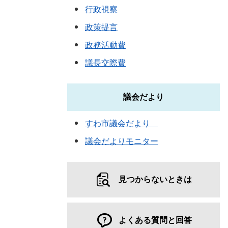
行政視察
政策提言
政務活動費
議長交際費
議会だより
すわ市議会だより
議会だよりモニター
見つからないときは
よくある質問と回答