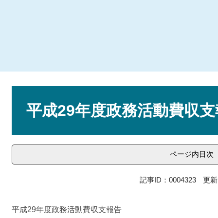
本
文
平成29年度政務活動費収支
ページ内目次
記事ID：0004323
更新
平成29年度政務活動費収支報告