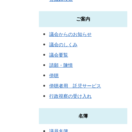
ご案内
議会からのお知らせ
議会のしくみ
議会要覧
請願・陳情
傍聴
傍聴者用 託児サービス
行政視察の受け入れ
名簿
議員名簿