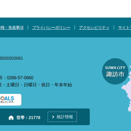
作権・免責事項
プライバシーポリシー
アクセシビリティ
サイト
020202061
0266-57-0660
庁日：土曜日・日曜日・祝日・年末年始
統計情報
世帯：
21778