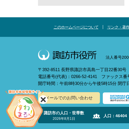
このホームページについて
リンク・著
法人番号2000
〒392-8511 長野県諏訪市高島一丁目22番30号
電話番号(代表)：0266-52-4141 ファックス番号：
開庁時間：午前8時30分から午後5時15分 閉
メールでのお問い合わせ
諏訪市の人口・世帯数
人口：
46404
2026年8月1日