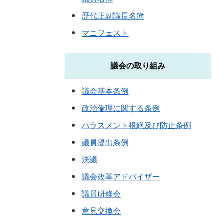
歴代正副議長名簿
マニフェスト
議会の取り組み
議会基本条例
政治倫理に関する条例
ハラスメント根絶及び防止条例
議員提出条例
決議
議会改革アドバイザー
議員研修会
意見交換会