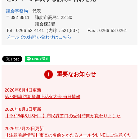
議会事務局
代表
〒392-8511
諏訪市高島1-22-30
議会棟2階
Tel：0266-52-4141（内線：521,537）
Fax：0266-53-0261
メールでのお問い合わせはこちら
重要なお知らせ
2026年8月4日更新
第78回諏訪湖祭湖上花火大会 当日情報
2026年8月3日更新
【令和8年8月3日～】市民課窓口の受付時間が変わりました
2026年7月23日更新
【注意喚起情報】市長の名前をかたるメールやLINEにご注意くだ