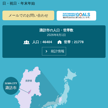
日・祝日・年末年始
メールでのお問い合わせ
諏訪市の人口・世帯数
2026年8月1日
人口：
46404
世帯：
21778
統計情報