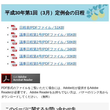
平成30年第1回（3月）定例会の日程
日程表[PDFファイル／51KB]
議事日程第1号[PDFファイル／85KB]
議事日程第2号[PDFファイル／58KB]
議事日程第3号[PDFファイル／34KB]
議事日程第4号[PDFファイル／33KB]
議事日程第5号[PDFファイル／85KB]
PDF形式のファイルをご覧いただく場合には、Adobe社が提供するAdobe
Readerが必要です。
Adobe Readerをお持ちでない方は、バナーのリンク先から
ダウンロードしてください。（無料）
このページに関するお問い合わせ先