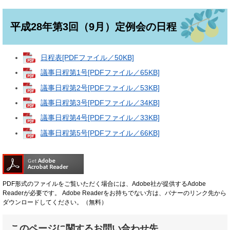
平成28年第3回（9月）定例会の日程
日程表[PDFファイル／50KB]
議事日程第1号[PDFファイル／65KB]
議事日程第2号[PDFファイル／53KB]
議事日程第3号[PDFファイル／34KB]
議事日程第4号[PDFファイル／33KB]
議事日程第5号[PDFファイル／66KB]
PDF形式のファイルをご覧いただく場合には、Adobe社が提供するAdobe
Readerが必要です。
Adobe Readerをお持ちでない方は、バナーのリンク先から
ダウンロードしてください。（無料）
このページに関するお問い合わせ先