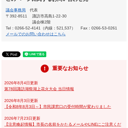
議会事務局
代表
〒392-8511
諏訪市高島1-22-30
議会棟2階
Tel：0266-52-4141（内線：521,537）
Fax：0266-53-0261
メールでのお問い合わせはこちら
重要なお知らせ
2026年8月4日更新
第78回諏訪湖祭湖上花火大会 当日情報
2026年8月3日更新
【令和8年8月3日～】市民課窓口の受付時間が変わりました
2026年7月23日更新
【注意喚起情報】市長の名前をかたるメールやLINEにご注意くだ