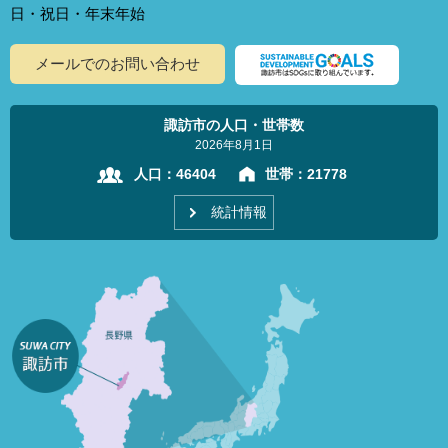
日・祝日・年末年始
メールでのお問い合わせ
諏訪市の人口・世帯数
2026年8月1日
人口：
46404
世帯：
21778
統計情報