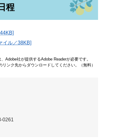
日程
4KB]
ァイル／38KB]
dobe社が提供するAdobe Readerが必要です。
バナーのリンク先からダウンロードしてください。（無料）
-0261