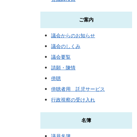
ご案内
議会からのお知らせ
議会のしくみ
議会要覧
請願・陳情
傍聴
傍聴者用 託児サービス
行政視察の受け入れ
名簿
議員名簿