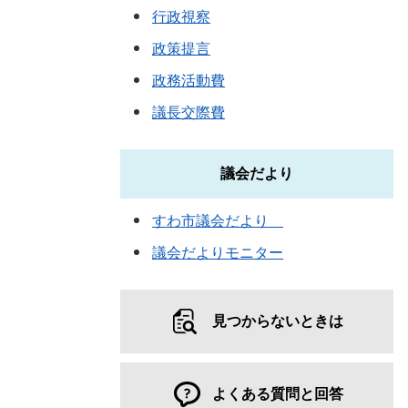
行政視察
政策提言
政務活動費
議長交際費
議会だより
すわ市議会だより
議会だよりモニター
見つからないときは
よくある質問と回答