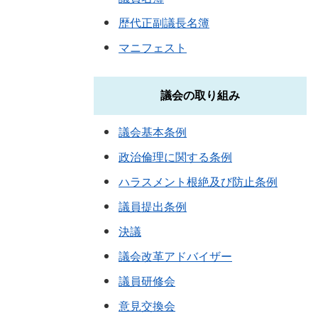
歴代正副議長名簿
マニフェスト
議会の取り組み
議会基本条例
政治倫理に関する条例
ハラスメント根絶及び防止条例
議員提出条例
決議
議会改革アドバイザー
議員研修会
意見交換会