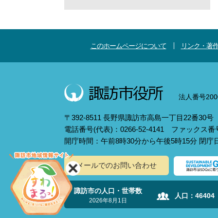
このホームページについて
リンク・著
法人番号2000
〒392-8511 長野県諏訪市高島一丁目22番30号
電話番号(代表)：0266-52-4141 ファックス番号：
開庁時間：午前8時30分から午後5時15分 閉
メールでのお問い合わせ
諏訪市の人口・世帯数
人口：
46404
2026年8月1日