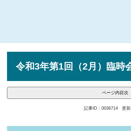
本
文
令和3年第1回（2月）臨時
ページ内目次
記事ID：0036714
更新