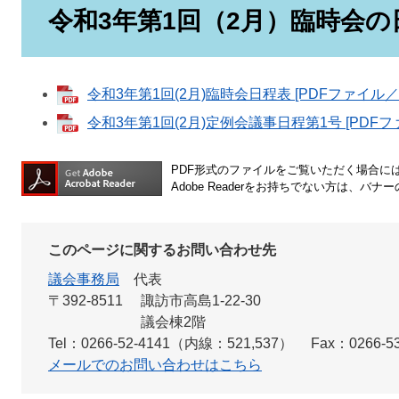
令和3年第1回（2月）臨時会の
令和3年第1回(2月)臨時会日程表 [PDFファイル／4
令和3年第1回(2月)定例会議事日程第1号 [PDFフ
PDF形式のファイルをご覧いただく場合には、A
Adobe Readerをお持ちでない方は、
このページに関するお問い合わせ先
議会事務局
代表
〒392-8511
諏訪市高島1-22-30
議会棟2階
Tel：0266-52-4141（内線：521,537）
Fax：0266-53
メールでのお問い合わせはこちら