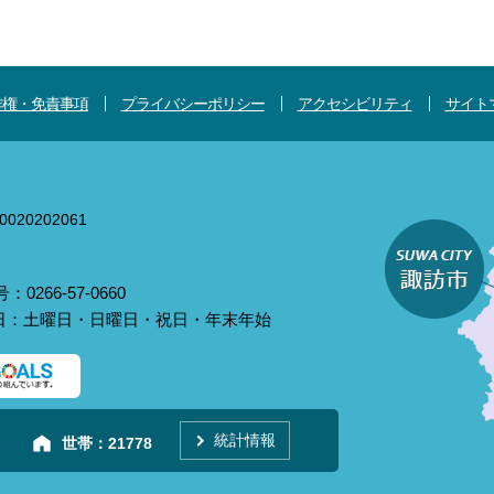
作権・免責事項
プライバシーポリシー
アクセシビリティ
サイト
020202061
0266-57-0660
庁日：土曜日・日曜日・祝日・年末年始
統計情報
世帯：
21778