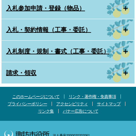
入札参加申請・登録（物品）
入札・契約情報（工事・委託）
入札制度・規制・書式（工事・委託）
請求・領収
このホームページについて
リンク・著作権・免責事項
プライバシーポリシー
アクセシビリティ
サイトマップ
リンク集
バナー広告について
法人番号2000020202061