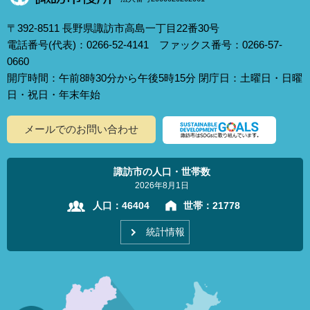
〒392-8511 長野県諏訪市高島一丁目22番30号
電話番号(代表)：0266-52-4141 ファックス番号：0266-57-
0660
開庁時間：午前8時30分から午後5時15分 閉庁日：土曜日・日曜
日・祝日・年末年始
メールでのお問い合わせ
諏訪市の人口・世帯数
2026年8月1日
人口：
46404
世帯：
21778
統計情報