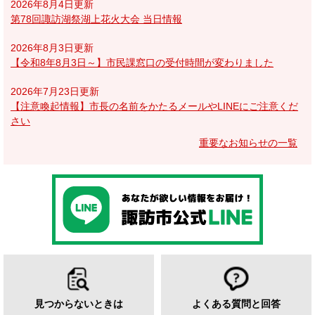
2026年8月4日更新
第78回諏訪湖祭湖上花火大会 当日情報
2026年8月3日更新
【令和8年8月3日～】市民課窓口の受付時間が変わりました
2026年7月23日更新
【注意喚起情報】市長の名前をかたるメールやLINEにご注意くだ
さい
重要なお知らせの一覧
見つからないときは
よくある質問と回答