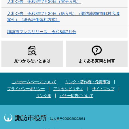
入札公告 令和8年7月30日（電子入札）
入札公告 令和8年7月30日（紙入札）（諏訪地域6市町村広域
案件）（総合評価落札方式）
諏訪市プレスリリース 令和8年7月分
見つからないときは
よくある質問と回答
このホームページについて
リンク・著作権・免責事項
プライバシーポリシー
アクセシビリティ
サイトマップ
リンク集
バナー広告について
法人番号2000020202061