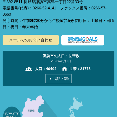
〒392-8511 長野県諏訪市高島一丁目22番30号
電話番号(代表)：0266-52-4141 ファックス番号：0266-57-
0660
開庁時間：午前8時30分から午後5時15分 閉庁日：土曜日・日曜
日・祝日・年末年始
メールでのお問い合わせ
諏訪市の人口・世帯数
2026年8月1日
人口：
46404
世帯：
21778
統計情報