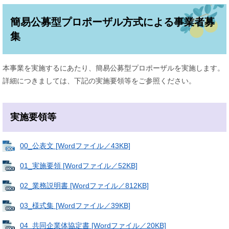
簡易公募型プロポーザル方式による事業者募
集
本事業を実施するにあたり、簡易公募型プロポーザルを実施します。
詳細につきましては、下記の実施要領等をご参照ください。
実施要領等
00_公表文 [Wordファイル／43KB]
01_実施要領 [Wordファイル／52KB]
02_業務説明書 [Wordファイル／812KB]
03_様式集 [Wordファイル／39KB]
04_共同企業体協定書 [Wordファイル／20KB]