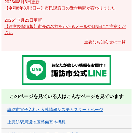
2026年8月3日更新
【令和8年8月3日～】市民課窓口の受付時間が変わりました
2026年7月23日更新
【注意喚起情報】市長の名前をかたるメールやLINEにご注意くだ
さい
重要なお知らせの一覧
このページを見ている人は
こんなページも見ています
諏訪市電子入札・入札情報システムスタートページ
上諏訪駅周辺地区整備基本構想