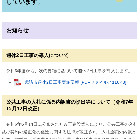
しています。
お知らせ
週休2日工事の導入について
令和6年度から、次の要領に基づいて週休2日工事を導入します。
諏訪市週休2日工事実施要領 [PDFファイル／118KB]
公共工事の入札に係る内訳書の提出等について（令和7年
12月12日改正）
令和6年6月14日に公布された改正建設業法により、公共工事の入札
及び契約の適正化の促進に関する法律が改正され、入札金額の内訳と