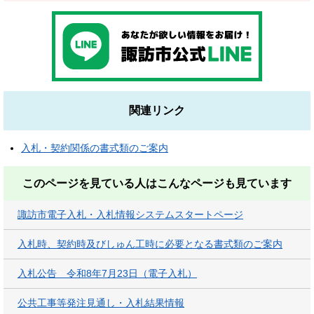
関連リンク
入札・契約関係の書式類のご案内
このページを見ている人は
こんなページも見ています
諏訪市電子入札・入札情報システムスタートページ
入札時、契約時及びしゅん工時に必要となる書式類のご案内
入札公告 令和8年7月23日（電子入札）
公共工事等発注見通し・入札結果情報