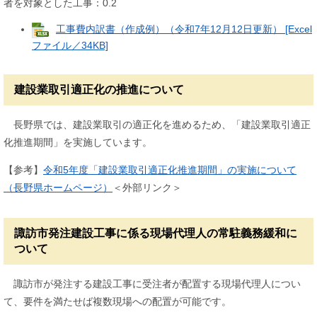
者を対象とした工事：0.2
工事費内訳書（作成例）（令和7年12月12日更新） [Excel
ファイル／34KB]
建設業取引適正化の推進について
長野県では、建設業取引の適正化を進めるため、「建設業取引適正
化推進期間」を実施しています。
【参考】
令和5年度「建設業取引適正化推進期間」の実施について
（長野県ホームページ）
＜外部リンク＞
諏訪市発注建設工事に係る現場代理人の常駐義務緩和に
ついて
諏訪市が発注する建設工事に受注者が配置する現場代理人につい
て、要件を満たせば複数現場への配置が可能です。