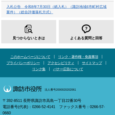
入札公告 令和8年7月30日（紙入札）（諏訪地域6市町村広域
案件）（総合評価落札方式）
見つからないときは
よくある質問と回答
このホームページについて
リンク・著作権・免責事項
プライバシーポリシー
アクセシビリティ
サイトマップ
リンク集
バナー広告について
法人番号2000020202061
〒392-8511 長野県諏訪市高島一丁目22番30号
電話番号(代表)：0266-52-4141 ファックス番号：0266-57-
0660