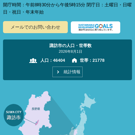
開庁時間：午前8時30分から午後5時15分 閉庁日：土曜日・日曜
日・祝日・年末年始
メールでのお問い合わせ
諏訪市の人口・世帯数
2026年8月1日
人口：
46404
世帯：
21778
統計情報