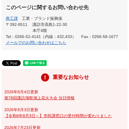
このページに関するお問い合わせ先
商工課
工業・ブランド振興係
〒392-8511
諏訪市高島1-22-30
本庁4階
Tel：0266-52-4141（内線：432,433）
Fax：0266-58-1677
メールでのお問い合わせはこちら
重要なお知らせ
2026年8月4日更新
第78回諏訪湖祭湖上花火大会 当日情報
2026年8月3日更新
【令和8年8月3日～】市民課窓口の受付時間が変わりました
2026年7月23日更新