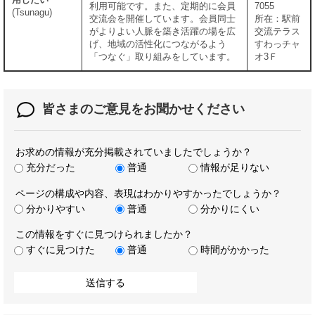
利用可能です。また、定期的に会員
7055
(Tsunagu)
交流会を開催しています。会員同士
所在：駅前
がよりよい人脈を築き活躍の場を広
交流テラス
げ、地域の活性化につながるよう
すわっチャ
「つなぐ」取り組みをしています。
オ3Ｆ
皆さまのご意見を
お聞かせください
お求めの情報が充分掲載されていましたでしょうか？
充分だった
普通
情報が足りない
ページの構成や内容、表現はわかりやすかったでしょうか？
分かりやすい
普通
分かりにくい
この情報をすぐに見つけられましたか？
すぐに見つけた
普通
時間がかかった