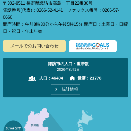
〒392-8511 長野県諏訪市高島一丁目22番30号
電話番号(代表)：0266-52-4141 ファックス番号：0266-57-
0660
開庁時間：午前8時30分から午後5時15分 閉庁日：土曜日・日曜
日・祝日・年末年始
メールでのお問い合わせ
諏訪市の人口・世帯数
2026年8月1日
人口：
46404
世帯：
21778
統計情報