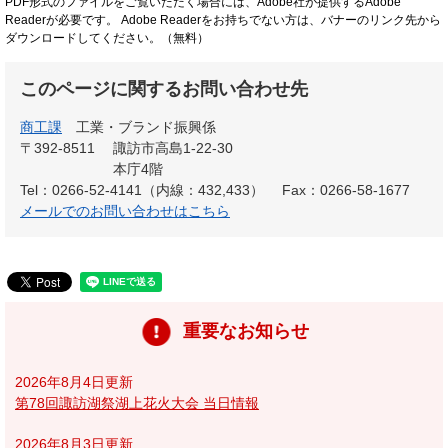
PDF形式のファイルをご覧いただく場合には、Adobe社が提供するAdobe
Readerが必要です。
Adobe Readerをお持ちでない方は、バナーのリンク先から
ダウンロードしてください。（無料）
このページに関するお問い合わせ先
商工課
工業・ブランド振興係
〒392-8511
諏訪市高島1-22-30
本庁4階
Tel：0266-52-4141（内線：432,433）
Fax：0266-58-1677
メールでのお問い合わせはこちら
重要なお知らせ
2026年8月4日更新
第78回諏訪湖祭湖上花火大会 当日情報
2026年8月3日更新