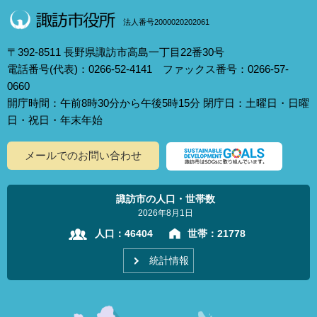
法人番号2000020202061
〒392-8511 長野県諏訪市高島一丁目22番30号
電話番号(代表)：0266-52-4141 ファックス番号：0266-57-
0660
開庁時間：午前8時30分から午後5時15分 閉庁日：土曜日・日曜
日・祝日・年末年始
メールでのお問い合わせ
諏訪市の人口・世帯数
2026年8月1日
人口：
46404
世帯：
21778
統計情報