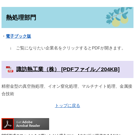
熱処理部門
・
電子ブック版
↓ ご覧になりたい企業名をクリックするとPDFが開きます。
諏訪熱工業（株） [PDFファイル／204KB]
精密金型の真空熱処理、イオン窒化処理、マルチナイト処理、金属接
合技術
トップに戻る